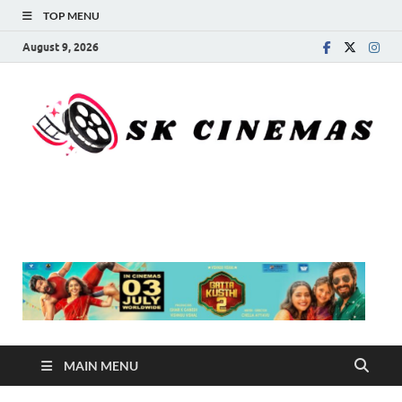
TOP MENU
August 9, 2026
SK Cinemas
MAIN MENU