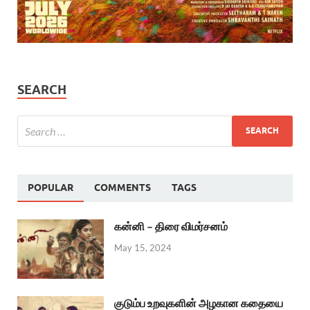
SEARCH
POPULAR
COMMENTS
TAGS
கன்னி – திரை விமர்சனம்
May 15, 2024
குடும்ப உறவுகளின் அழகான கதையை