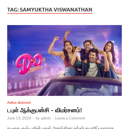
TAG:
SAMYUKTHA VISWANATHAN
சினிமா விமர்சனம்
டபுள் ஆக்குபன்சி – விமர்சனம்!
June 13, 2026
-
by
admin
-
Leave a Comment
நடிகை குஷ்பூவின் மகள் அனந்திகா சுந்தர் தயாரிப்பாளராக