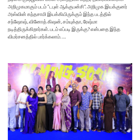
அறிமுகமாகும் படம் “டபுள் ஆக்குபன்சி”. அறிமுக இயக்குனர்
அஸ்வின் கந்தசாமி இயக்கியிருக்கும் இந்த படத்தில்
சந்ஷோஷ், வினோத் கிஷன், சம்யுக்தா, ரேஷ்மா
நடித்திருக்கிறார்கள். படம் எப்படி இருக்கு? என்பதை இந்த
விமர்சனத்தில் பார்க்கலாம். …