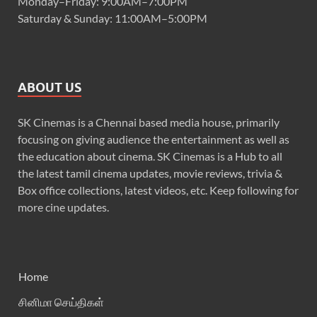
Monday–Friday: 9:00AM–7:00PM
Saturday & Sunday: 11:00AM–5:00PM
ABOUT US
SK Cinemas is a Chennai based media house, primarily
focusing on giving audience the entertainment as well as
the education about cinema. SK Cinemas is a Hub to all
the latest tamil cinema updates, movie reviews, trivia &
Box office collections, latest videos, etc. Keep following for
more cine updates.
Home
சினிமா செய்திகள்