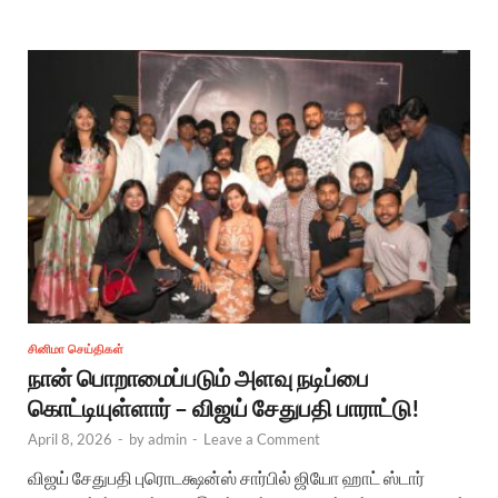
சினிமா செய்திகள்
நான் பொறாமைப்படும் அளவு நடிப்பை
கொட்டியுள்ளார் – விஜய் சேதுபதி பாராட்டு!
April 8, 2026
-
by
admin
-
Leave a Comment
விஜய் சேதுபதி புரொடக்ஷன்ஸ் சார்பில் ஜியோ ஹாட் ஸ்டார்