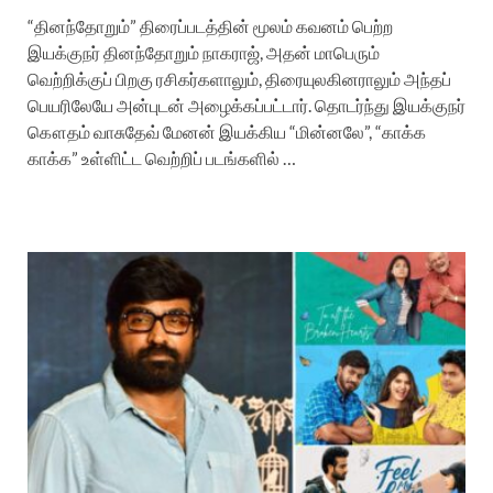
“தினந்தோறும்” திரைப்படத்தின் மூலம் கவனம் பெற்ற
இயக்குநர் தினந்தோறும் நாகராஜ், அதன் மாபெரும்
வெற்றிக்குப் பிறகு ரசிகர்களாலும், திரையுலகினராலும் அந்தப்
பெயரிலேயே அன்புடன் அழைக்கப்பட்டார். தொடர்ந்து இயக்குநர்
கௌதம் வாசுதேவ் மேனன் இயக்கிய “மின்னலே”, “காக்க
காக்க” உள்ளிட்ட வெற்றிப் படங்களில் …