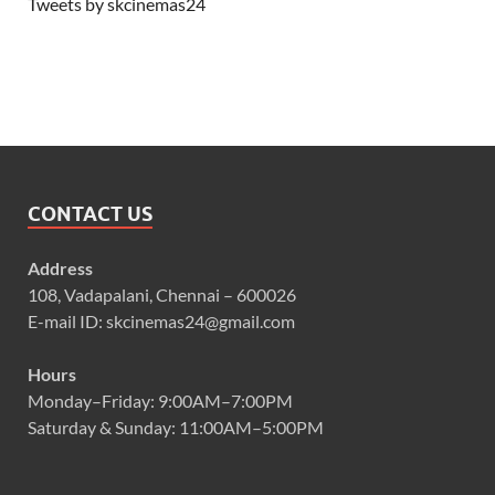
Tweets by skcinemas24
CONTACT US
Address
108, Vadapalani, Chennai – 600026
E-mail ID: skcinemas24@gmail.com
Hours
Monday–Friday: 9:00AM–7:00PM
Saturday & Sunday: 11:00AM–5:00PM