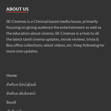
ABOUT US
SK Cinemas is a Chennai based media house, primarily
focusing on giving audience the entertainment as well as
the education about cinema. SK Cinemas is a Hub to all
the latest tamil cinema updates, movie reviews, trivia &
Box office collections, latest videos, etc. Keep following for
more cine updates.
Home
சினிமா செய்திகள்
சினிமா விமர்சனம்
கேலரி
வீடியோஸ்