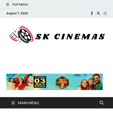
TOP MENU
August 7, 2026
SK Cinemas
MAIN MENU