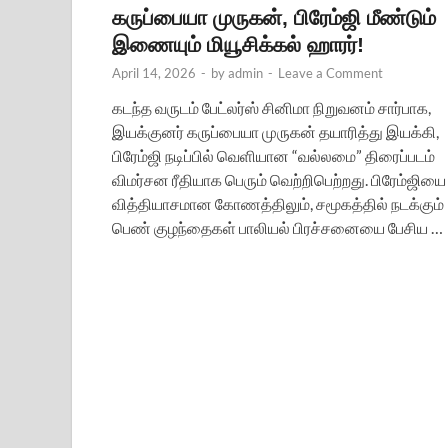
கருப்பையா முருகன், பிரேம்ஜி மீண்டும்
இணையும் மியூசிக்கல் ஹாரர்!
April 14, 2026
-
by
admin
-
Leave a Comment
கடந்த வருடம் பேட்லர்ஸ் சினிமா நிறுவனம் சார்பாக,
இயக்குனர் கருப்பையா முருகன் தயாரித்து இயக்கி,
பிரேம்ஜி நடிப்பில் வெளியான “வல்லமை” திரைப்படம்
விமர்சன ரீதியாக பெரும் வெற்றிபெற்றது. பிரேம்ஜியை
வித்தியாசமான கோணத்திலும், சமூகத்தில் நடக்கும்
பெண் குழந்தைகள் பாலியல் பிரச்சனையை பேசிய …