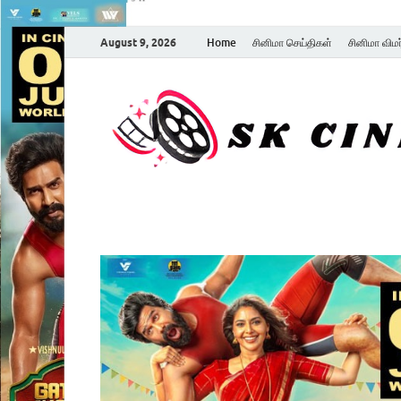
August 9, 2026
Home
சினிமா செய்திகள்
சினிமா விம