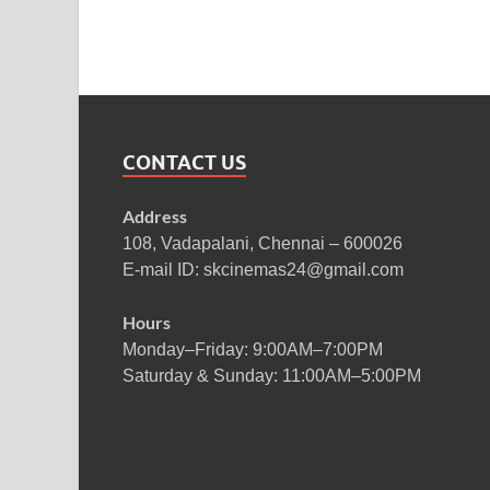
CONTACT US
Address
108, Vadapalani, Chennai – 600026
E-mail ID: skcinemas24@gmail.com
Hours
Monday–Friday: 9:00AM–7:00PM
Saturday & Sunday: 11:00AM–5:00PM