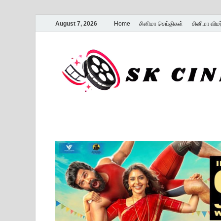
August 7, 2026
Home
சினிமா செய்திகள்
சினிமா விம