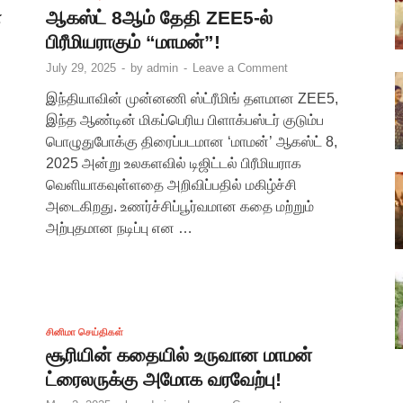
ா
ஆகஸ்ட் 8ஆம் தேதி ZEE5-ல்
பிரீமியராகும் “மாமன்”!
July 29, 2025
-
by
admin
-
Leave a Comment
இந்தியாவின் முன்னணி ஸ்ட்ரீமிங் தளமான ZEE5,
இந்த ஆண்டின் மிகப்பெரிய பிளாக்பஸ்டர் குடும்ப
பொழுதுபோக்கு திரைப்படமான ‘மாமன்’ ஆகஸ்ட் 8,
2025 அன்று உலகளவில் டிஜிட்டல் பிரீமியராக
வெளியாகவுள்ளதை அறிவிப்பதில் மகிழ்ச்சி
அடைகிறது. உணர்ச்சிப்பூர்வமான கதை மற்றும்
அற்புதமான நடிப்பு என …
சினிமா செய்திகள்
சூரியின் கதையில் உருவான மாமன்
ட்ரைலருக்கு அமோக வரவேற்பு!