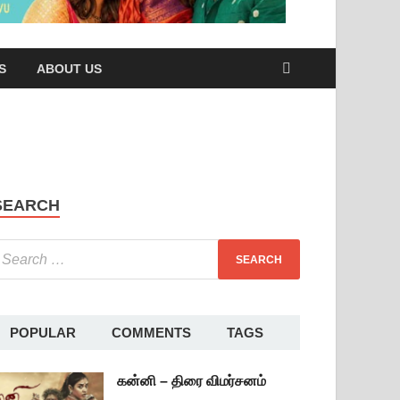
S
ABOUT US
SEARCH
POPULAR
COMMENTS
TAGS
கன்னி – திரை விமர்சனம்