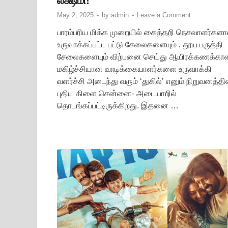
லக்ஷ்மி!
May 2, 2025
-
by
admin
-
Leave a Comment
பாரம்பரிய மிக்க முறையில் கைத்தறி நெசவாளர்களா
உருவாக்கப்பட்ட பட்டு சேலைகளையும் , தூய பருத்தி
சேலைகளையும் விற்பனை செய்து ஆயிரக்கணக்கா
மகிழ்ச்சியான வாடிக்கையாளர்களை உருவாக்கி
வளர்ச்சி அடைந்து வரும் ‘துகில்’ எனும் நிறுவனத்தி
புதிய கிளை சென்னை- அடையாறில்
தொடங்கப்பட்டிருக்கிறது. இதனை …