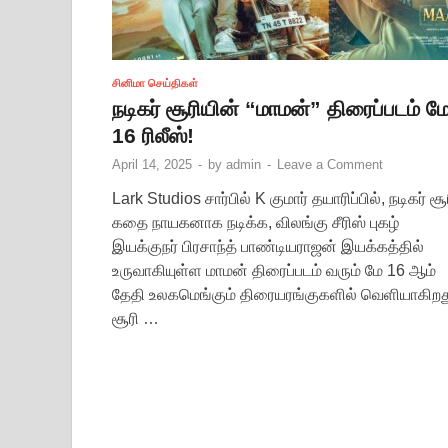
சினிமா செய்திகள்
நடிகர் சூரியின் “மாமன்” திரைப்படம் ம
16 ரிலீஸ்!
April 14, 2025
-
by
admin
-
Leave a Comment
Lark Studios சார்பில் K குமார் தயாரிப்பில், நடிகர் சூ
கதை நாயகனாக நடிக்க, விலங்கு சீரிஸ் புகழ்
இயக்குநர் பிரசாந்த் பாண்டியராஜன் இயக்கத்தில்
உருவாகியுள்ள மாமன் திரைப்படம் வரும் மே 16 ஆம்
தேதி உலகமெங்கும் திரையரங்குகளில் வெளியாகிறத
சூரி …