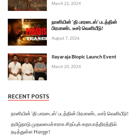
March 22, 2024
நானியின் ‘தி பாரடைஸ்’ படத்தின்
பிரமாண்ட டீசர் வெளியீடு!
August 7, 2026
Ilayaraja Biopic Launch Event
March 20, 2024
RECENT POSTS
நானியின் ‘தி பாரடைஸ்’ படத்தின் பிரமாண்ட டீசர் வெளியீடு!
தமிழ்நாடு முதலமைச்சராக சிறப்புக் கதாபாத்திரத்தில்
நடித்துள்ள H.ராஜா!