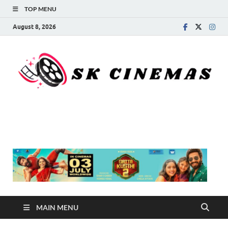
TOP MENU
August 8, 2026
SK Cinemas
MAIN MENU