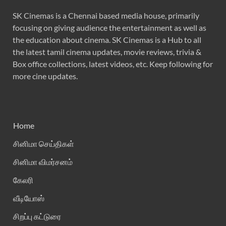
SK Cinemas is a Chennai based media house, primarily
focusing on giving audience the entertainment as well as
the education about cinema. SK Cinemas is a Hub to all
the latest tamil cinema updates, movie reviews, trivia &
Box office collections, latest videos, etc. Keep following for
more cine updates.
Home
சினிமா செய்திகள்
சினிமா விமர்சனம்
கேலரி
வீடியோஸ்
சிறப்பு கட்டுரை