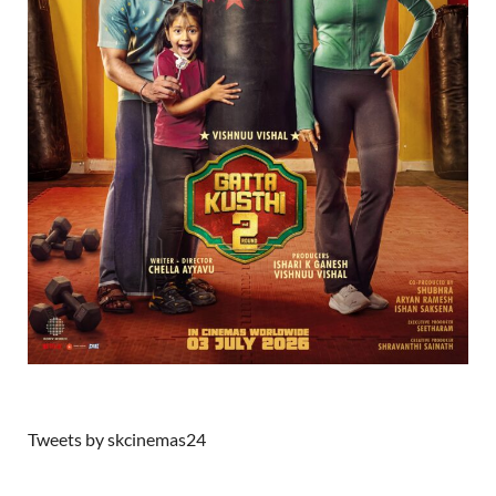
Tweets by skcinemas24