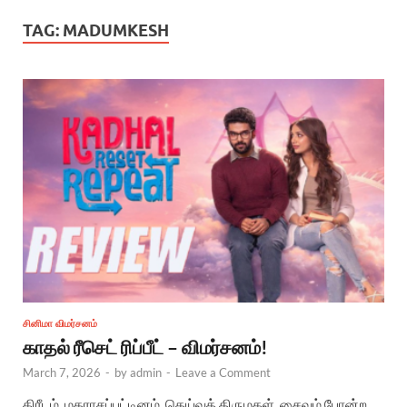
TAG:
MADUMKESH
சினிமா விமர்சனம்
காதல் ரீசெட் ரிப்பீட் – விமர்சனம்!
March 7, 2026
-
by
admin
-
Leave a Comment
கிரீடம், மதராசப்பட்டினம், தெய்வத் திருமகள், சைவம் போன்ற