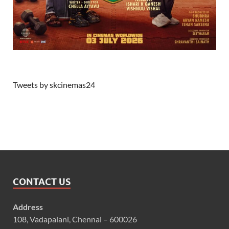
Tweets by skcinemas24
CONTACT US
Address
108, Vadapalani, Chennai – 600026