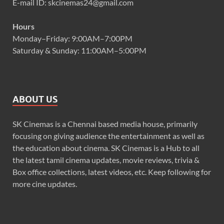
E-mail ID: skcinemas24@gmail.com
Hours
Monday–Friday: 9:00AM–7:00PM
Saturday & Sunday: 11:00AM–5:00PM
ABOUT US
SK Cinemas is a Chennai based media house, primarily
focusing on giving audience the entertainment as well as
the education about cinema. SK Cinemas is a Hub to all
the latest tamil cinema updates, movie reviews, trivia &
Box office collections, latest videos, etc. Keep following for
more cine updates.