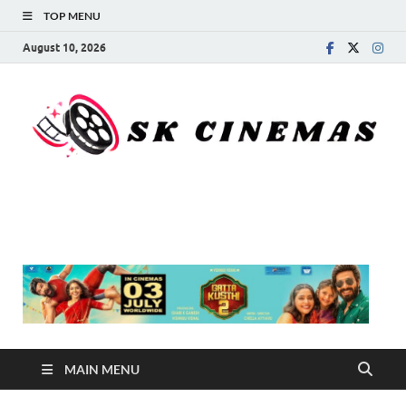
TOP MENU
August 10, 2026
SK Cinemas
MAIN MENU