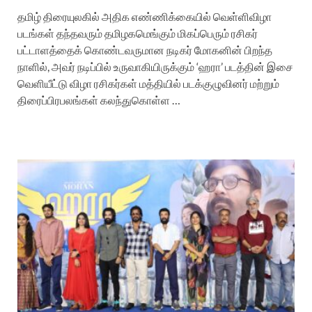
தமிழ் திரையுலகில் அதிக எண்ணிக்கையில் வெள்ளிவிழா
படங்கள் தந்தவரும் தமிழகமெங்கும் மிகப்பெரும் ரசிகர்
பட்டாளத்தைக் கொண்டவருமான நடிகர் மோகனின் பிறந்த
நாளில், அவர் நடிப்பில் உருவாகியிருக்கும் ‘ஹரா’ படத்தின் இசை
வெளியீட்டு விழா ரசிகர்கள் மத்தியில் படக்குழுவினர் மற்றும்
திரைப்பிரபலங்கள் கலந்துகொள்ள …