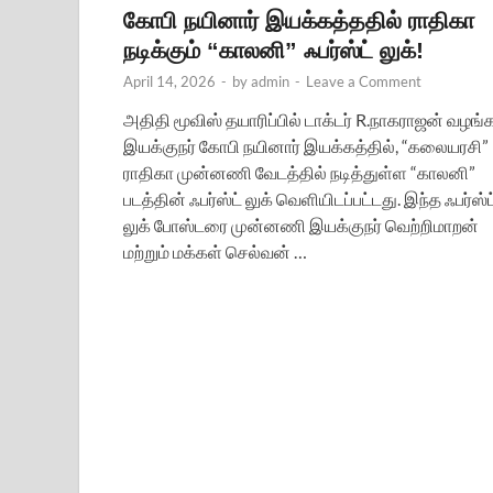
கோபி நயினார் இயக்கத்ததில் ராதிகா
நடிக்கும் “காலனி” ஃபர்ஸ்ட் லுக்!
April 14, 2026
-
by
admin
-
Leave a Comment
அதிதி மூவிஸ் தயாரிப்பில் டாக்டர் R.நாகராஜன் வழங்க
இயக்குநர் கோபி நயினார் இயக்கத்தில், “கலையரசி”
ராதிகா முன்னணி வேடத்தில் நடித்துள்ள “காலனி”
படத்தின் ஃபர்ஸ்ட் லுக் வெளியிடப்பட்டது. இந்த ஃபர்ஸ்ட
லுக் போஸ்டரை முன்னணி இயக்குநர் வெற்றிமாறன்
மற்றும் மக்கள் செல்வன் …