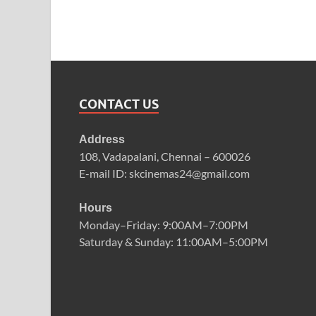
CONTACT US
Address
108, Vadapalani, Chennai – 600026
E-mail ID: skcinemas24@gmail.com
Hours
Monday–Friday: 9:00AM–7:00PM
Saturday & Sunday: 11:00AM–5:00PM