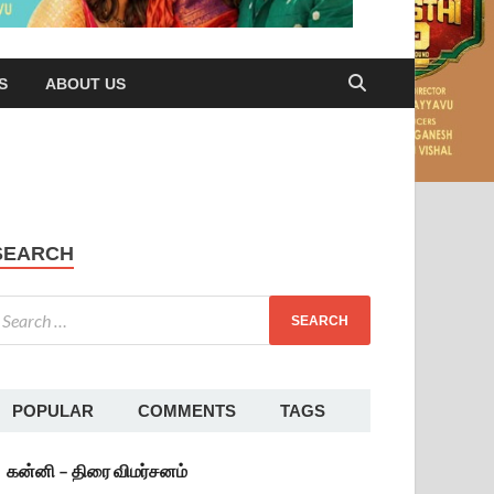
S
ABOUT US
SEARCH
POPULAR
COMMENTS
TAGS
கன்னி – திரை விமர்சனம்