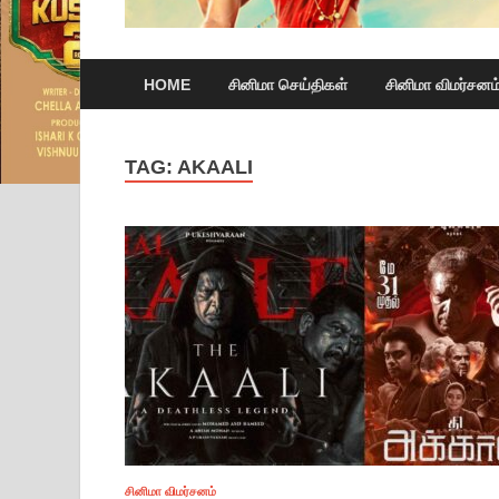
HOME
சினிமா செய்திகள்
சினிமா விமர்சனம
TAG:
AKAALI
சினிமா விமர்சனம்