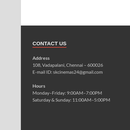
CONTACT US
Address
108, Vadapalani, Chennai – 600026
E-mail ID: skcinemas24@gmail.com
Hours
Monday–Friday: 9:00AM–7:00PM
Saturday & Sunday: 11:00AM–5:00PM