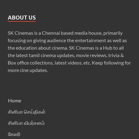
ABOUT US
SK Cinemas is a Chennai based media house, primarily
focusing on giving audience the entertainment as well as
the education about cinema. SK Cinemas is a Hub to all
the latest tamil cinema updates, movie reviews, trivia &
Box office collections, latest videos, etc. Keep following for
more cine updates.
Home
சினிமா செய்திகள்
சினிமா விமர்சனம்
கேலரி