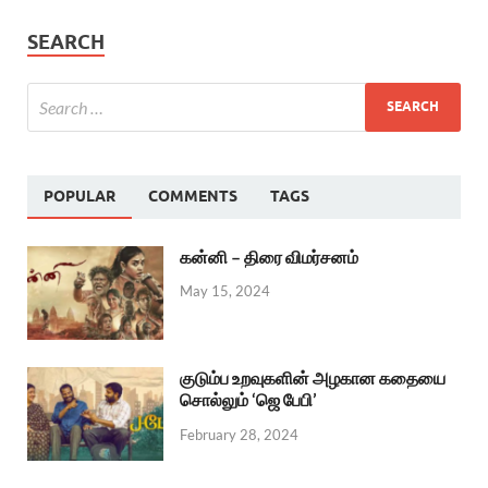
SEARCH
POPULAR
COMMENTS
TAGS
கன்னி – திரை விமர்சனம்
May 15, 2024
குடும்ப உறவுகளின் அழகான கதையை
சொல்லும் ‘ஜெ பேபி’
February 28, 2024