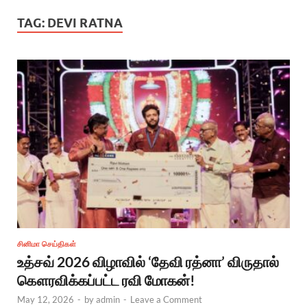
TAG:
DEVI RATNA
சினிமா செய்திகள்
உத்சவ் 2026 விழாவில் ‘தேவி ரத்னா’ விருதால்
கௌரவிக்கப்பட்ட ரவி மோகன்!
May 12, 2026
-
by
admin
-
Leave a Comment