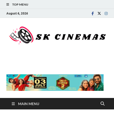
TOP MENU
August 6, 2026
SK Cinemas
MAIN MENU