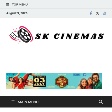
TOP MENU
August 9, 2026
SK Cinemas
MAIN MENU