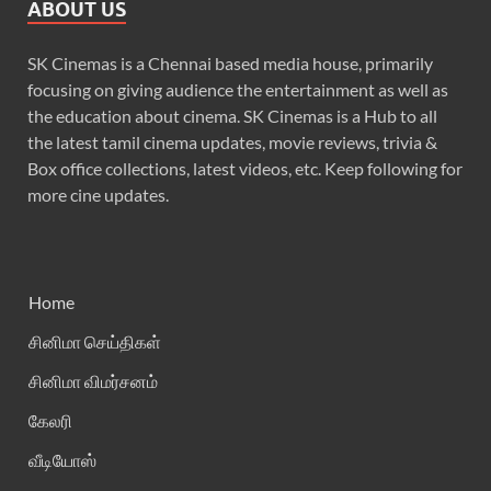
ABOUT US
SK Cinemas is a Chennai based media house, primarily
focusing on giving audience the entertainment as well as
the education about cinema. SK Cinemas is a Hub to all
the latest tamil cinema updates, movie reviews, trivia &
Box office collections, latest videos, etc. Keep following for
more cine updates.
Home
சினிமா செய்திகள்
சினிமா விமர்சனம்
கேலரி
வீடியோஸ்