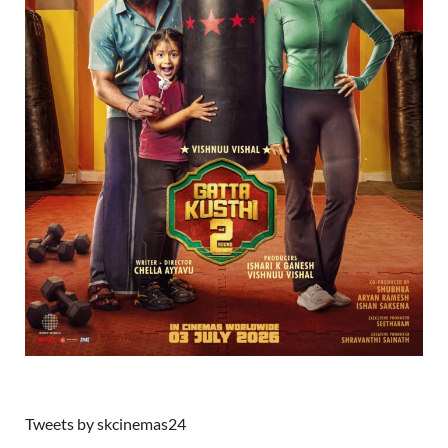
Tweets by skcinemas24