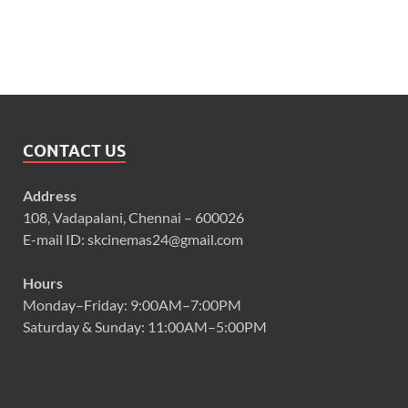
CONTACT US
Address
108, Vadapalani, Chennai – 600026
E-mail ID: skcinemas24@gmail.com
Hours
Monday–Friday: 9:00AM–7:00PM
Saturday & Sunday: 11:00AM–5:00PM