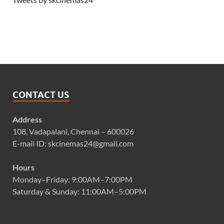
CONTACT US
Address
108, Vadapalani, Chennai – 600026
E-mail ID: skcinemas24@gmail.com
Hours
Monday–Friday: 9:00AM–7:00PM
Saturday & Sunday: 11:00AM–5:00PM