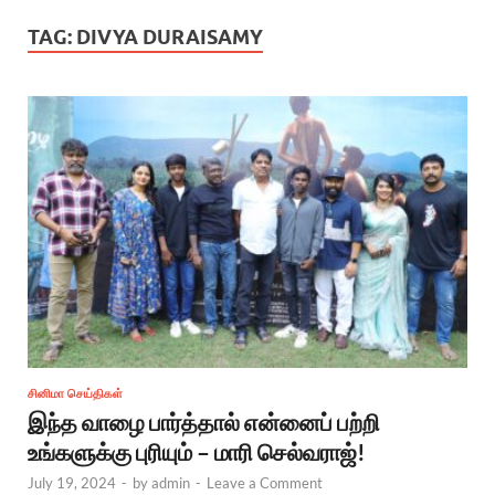
TAG:
DIVYA DURAISAMY
சினிமா செய்திகள்
இந்த வாழை பார்த்தால் என்னைப் பற்றி
உங்களுக்கு புரியும் – மாரி செல்வராஜ்!
July 19, 2024
-
by
admin
-
Leave a Comment