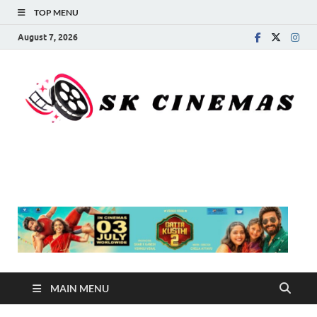
TOP MENU
August 7, 2026
SK Cinemas
MAIN MENU