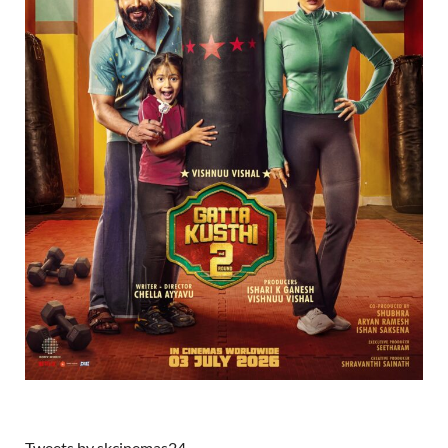
Tweets by skcinemas24