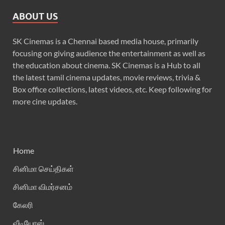
ABOUT US
SK Cinemas is a Chennai based media house, primarily
focusing on giving audience the entertainment as well as
the education about cinema. SK Cinemas is a Hub to all
the latest tamil cinema updates, movie reviews, trivia &
Box office collections, latest videos, etc. Keep following for
more cine updates.
Home
சினிமா செய்திகள்
சினிமா விமர்சனம்
கேலரி
வீடியோஸ்