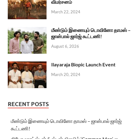
விமர்சனம்
March 22, 2024
மீண்டும் இணையும் டொவினோ தாமஸ் –
ஜான்பால் ஜார்ஜ் கூட்டணி!
August 6, 2026
Ilayaraja Biopic Launch Event
March 20, 2024
RECENT POSTS
மீண்டும் இணையும் டொவினோ தாமஸ் – ஜான்பால் ஜார்ஜ்
கூட்டணி!
ஜியோ ஹாட்ஸ்டார் & ஸ்டார் விஜயில் ‘Common Man’-ஐ