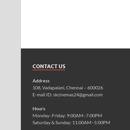
CONTACT US
Address
108, Vadapalani, Chennai – 600026
E-mail ID: skcinemas24@gmail.com
Hours
Monday–Friday: 9:00AM–7:00PM
Saturday & Sunday: 11:00AM–5:00PM