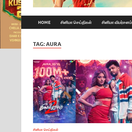
HOME
சினிமா செய்திகள்
சினிமா விமர்சனம்
TAG:
AURA
சினிமா செய்திகள்