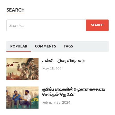
SEARCH
POPULAR
COMMENTS
TAGS
கன்னி – திரை விமர்சனம்
May 15, 2024
குடும்ப உறவுகளின் அழகான கதையை
சொல்லும் ‘ஜெ பேபி’
February 28, 2024