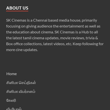
ABOUT US
SK Cinemas is a Chennai based media house, primarily
focusing on giving audience the entertainment as well as
the education about cinema. SK Cinemas is a Hub to all
the latest tamil cinema updates, movie reviews, trivia &
Box office collections, latest videos, etc. Keep following for
more cine updates.
Home
சினிமா செய்திகள்
சினிமா விமர்சனம்
கேலரி
வீடியோஸ்