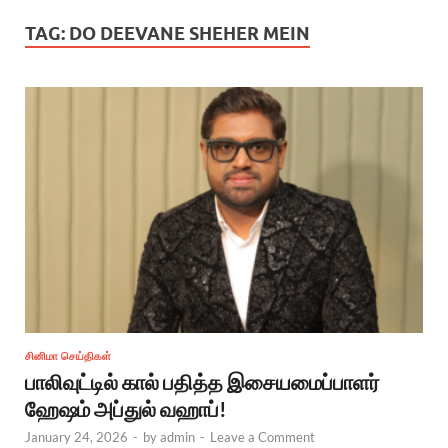
TAG:
DO DEEVANE SHEHER MEIN
சினிமா செய்திகள்
பாலிவுட்டில் கால் பதித்த இசையமைப்பாளர்
ஹேஷம் அப்துல் வஹாப்!
January 24, 2026
-
by
admin
-
Leave a Comment