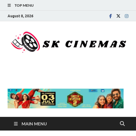
TOP MENU
August 8, 2026
SK Cinemas
MAIN MENU