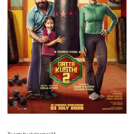
Tweets by skcinemas24