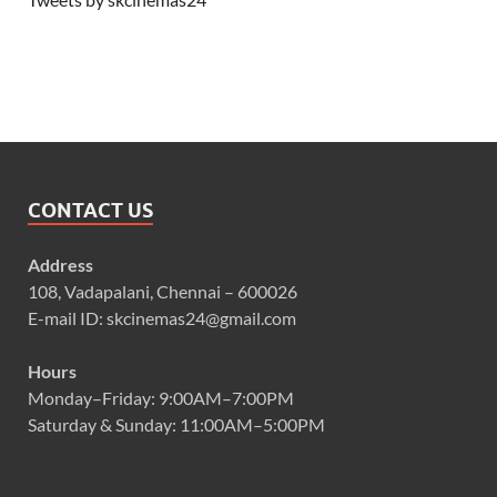
CONTACT US
Address
108, Vadapalani, Chennai – 600026
E-mail ID: skcinemas24@gmail.com
Hours
Monday–Friday: 9:00AM–7:00PM
Saturday & Sunday: 11:00AM–5:00PM