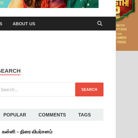
S
ABOUT US
SEARCH
POPULAR
COMMENTS
TAGS
கன்னி – திரை விமர்சனம்