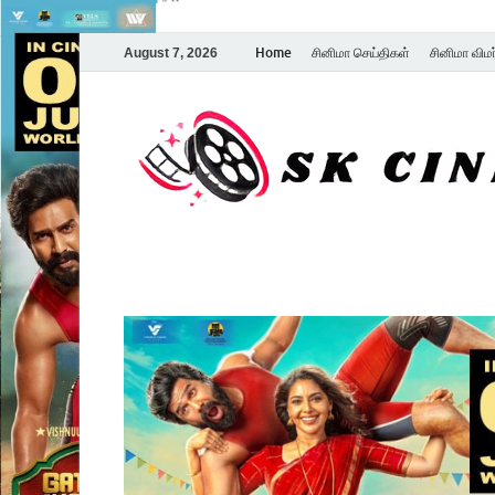
Home
சினிமா செய்திகள்
சினிமா விம
August 7, 2026