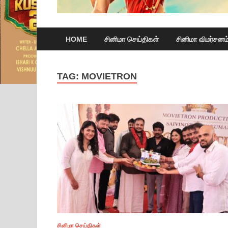
HOME
சினிமா செய்திகள்
சினிமா விமர்சனம
TAG:
MOVIETRON
சினிமா செய்திகள்