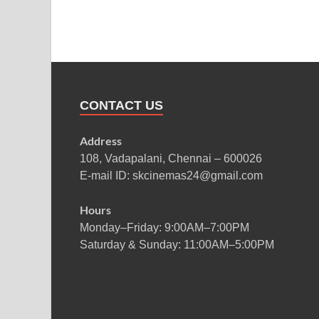
CONTACT US
Address
108, Vadapalani, Chennai – 600026
E-mail ID: skcinemas24@gmail.com
Hours
Monday–Friday: 9:00AM–7:00PM
Saturday & Sunday: 11:00AM–5:00PM