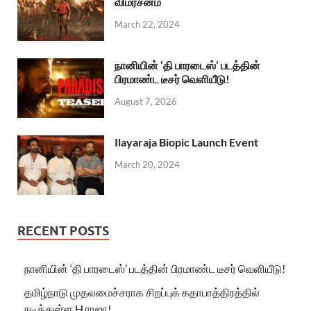
விமர்சனம்
March 22, 2024
நானியின் ‘தி பாரடைஸ்’ படத்தின்
பிரமாண்ட டீசர் வெளியீடு!
August 7, 2026
Ilayaraja Biopic Launch Event
March 20, 2024
RECENT POSTS
நானியின் ‘தி பாரடைஸ்’ படத்தின் பிரமாண்ட டீசர் வெளியீடு!
தமிழ்நாடு முதலமைச்சராக சிறப்புக் கதாபாத்திரத்தில்
நடித்துள்ள H.ராஜா!