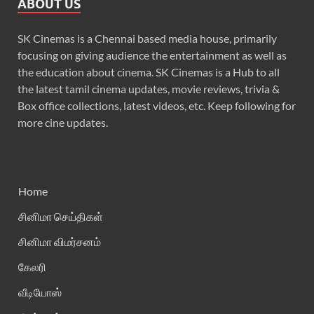
ABOUT US
SK Cinemas is a Chennai based media house, primarily
focusing on giving audience the entertainment as well as
the education about cinema. SK Cinemas is a Hub to all
the latest tamil cinema updates, movie reviews, trivia &
Box office collections, latest videos, etc. Keep following for
more cine updates.
Home
சினிமா செய்திகள்
சினிமா விமர்சனம்
கேலரி
வீடியோஸ்