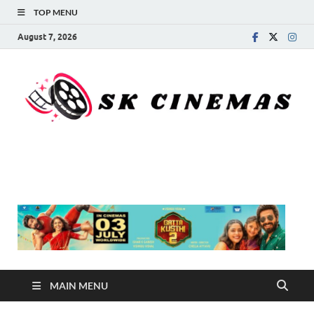
TOP MENU
August 7, 2026
SK Cinemas
MAIN MENU