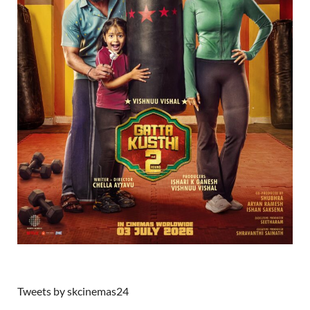
Tweets by skcinemas24