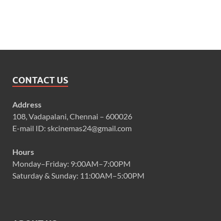
CONTACT US
Address
108, Vadapalani, Chennai – 600026
E-mail ID: skcinemas24@gmail.com
Hours
Monday–Friday: 9:00AM–7:00PM
Saturday & Sunday: 11:00AM–5:00PM