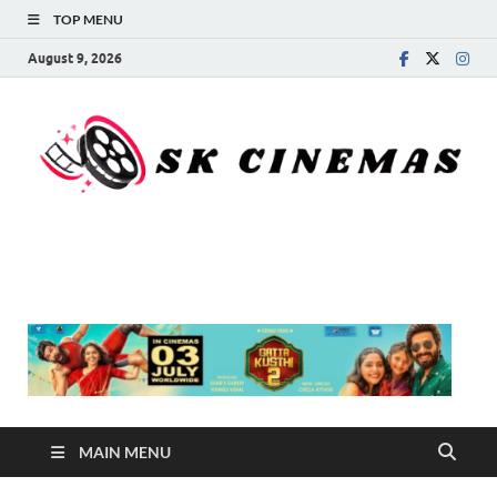
TOP MENU
August 9, 2026
SK Cinemas
MAIN MENU