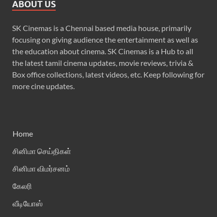
ABOUT US
SK Cinemas is a Chennai based media house, primarily
focusing on giving audience the entertainment as well as
the education about cinema. SK Cinemas is a Hub to all
the latest tamil cinema updates, movie reviews, trivia &
Box office collections, latest videos, etc. Keep following for
more cine updates.
Home
சினிமா செய்திகள்
சினிமா விமர்சனம்
கேலரி
வீடியோஸ்