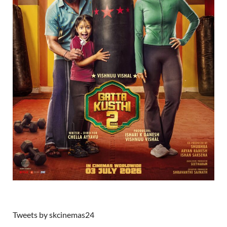
Tweets by skcinemas24