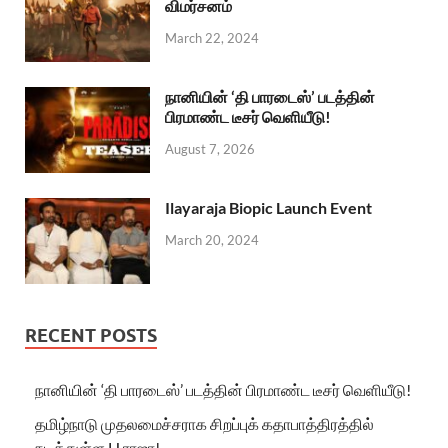
விமர்சனம்
March 22, 2024
நானியின் ‘தி பாரடைஸ்’ படத்தின்
பிரமாண்ட டீசர் வெளியீடு!
August 7, 2026
Ilayaraja Biopic Launch Event
March 20, 2024
RECENT POSTS
நானியின் ‘தி பாரடைஸ்’ படத்தின் பிரமாண்ட டீசர் வெளியீடு!
தமிழ்நாடு முதலமைச்சராக சிறப்புக் கதாபாத்திரத்தில்
நடித்துள்ள H.ராஜா!