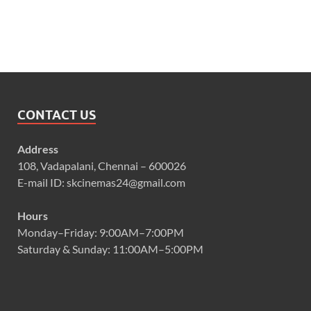
CONTACT US
Address
108, Vadapalani, Chennai – 600026
E-mail ID: skcinemas24@gmail.com
Hours
Monday–Friday: 9:00AM–7:00PM
Saturday & Sunday: 11:00AM–5:00PM