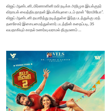
விஜய் ஆண்டனி, மிர்ணாளினி ரவி நடிக்க அறிமுக இயக்குநர்
விநாயக் வைத்தியநாதன் இயக்கியுளள படம் தான் “ரோமியோ”.
விஜய் ஆண்டனி தயாரித்து நடித்துள்ள இந்த படத்துக்கு பரத்
தனசேகர் இசையமைத்துள்ளார். படத்தின் கதைப்படி, 35
வயதாகியும் காதல் உணர்வு வராமல் திருமணம் …