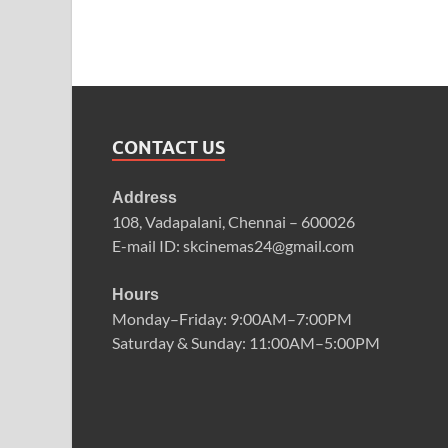
CONTACT US
Address
108, Vadapalani, Chennai – 600026
E-mail ID: skcinemas24@gmail.com
Hours
Monday–Friday: 9:00AM–7:00PM
Saturday & Sunday: 11:00AM–5:00PM