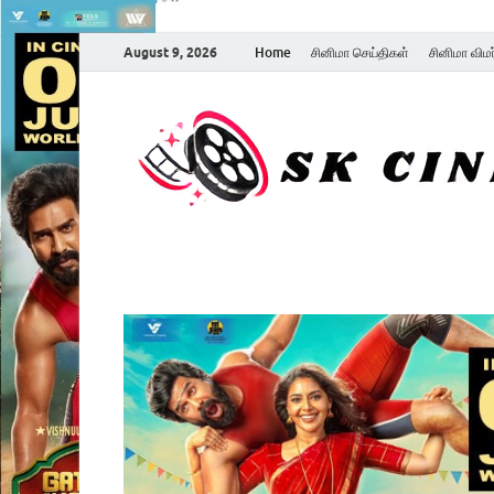
August 9, 2026
Home
சினிமா செய்திகள்
சினிமா விம