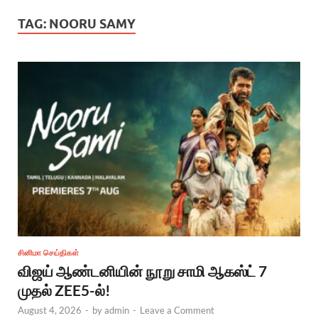
TAG:
NOORU SAMY
சினிமா செய்திகள்
விஜய் ஆண்டனியின் நூறு சாமி ஆகஸ்ட் 7
முதல் ZEE5-ல்!
August 4, 2026
-
by
admin
-
Leave a Comment