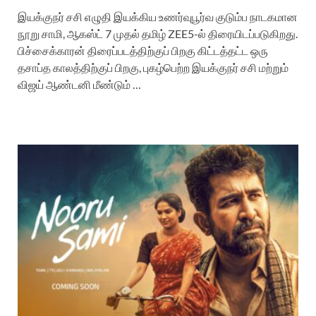
இயக்குநர் சசி எழுதி இயக்கிய உணர்வுபூர்வ குடும்ப நாடகமான
நூறு சாமி, ஆகஸ்ட் 7 முதல் தமிழ் ZEE5-ல் திரையிடப்படுகிறது.
பிச்சைக்காரன் திரைப்படத்திற்குப் பிறகு கிட்டத்தட்ட ஒரு
தசாப்த காலத்திற்குப் பிறகு, புகழ்பெற்ற இயக்குநர் சசி மற்றும்
விஜய் ஆண்டனி மீண்டும் …