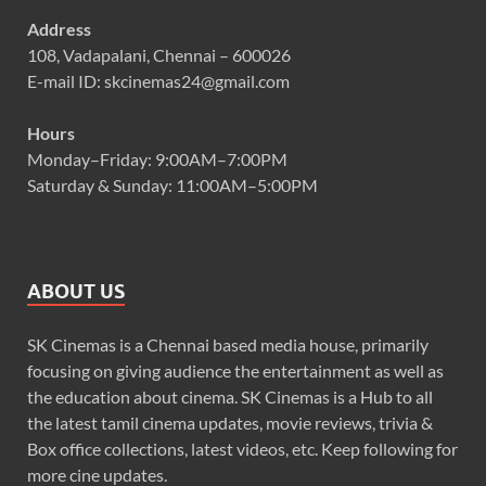
Address
108, Vadapalani, Chennai – 600026
E-mail ID: skcinemas24@gmail.com
Hours
Monday–Friday: 9:00AM–7:00PM
Saturday & Sunday: 11:00AM–5:00PM
ABOUT US
SK Cinemas is a Chennai based media house, primarily
focusing on giving audience the entertainment as well as
the education about cinema. SK Cinemas is a Hub to all
the latest tamil cinema updates, movie reviews, trivia &
Box office collections, latest videos, etc. Keep following for
more cine updates.