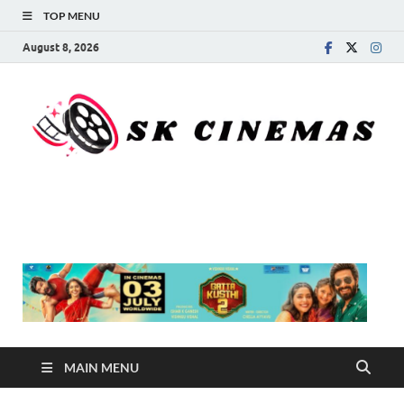
TOP MENU
August 8, 2026
SK Cinemas
MAIN MENU