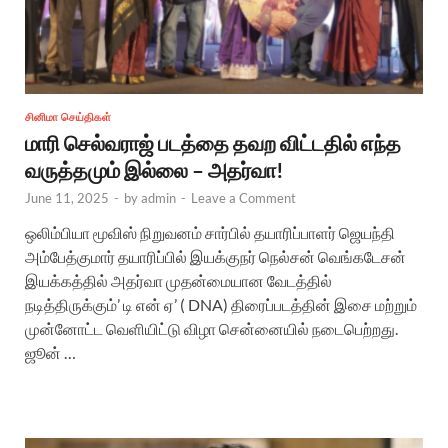
சினிமா செய்திகள்
மாரி செல்வராஜ் படத்தை தவற விட்டதில் எந்த
வருத்தமும் இல்லை – அதர்வா!
June 11, 2025
-
by
admin
-
Leave a Comment
ஒலிம்பியா மூவிஸ் நிறுவனம் சார்பில் தயாரிப்பாளர் ஜெயந்தி
அம்பேத்குமார் தயாரிப்பில் இயக்குநர் நெல்சன் வெங்கடேசன்
இயக்கத்தில் அதர்வா முதன்மையான வேடத்தில்
நடித்திருக்கும்’ டி என் ஏ’ ( DNA) திரைப்படத்தின் இசை மற்றும்
முன்னோட்ட வெளியிட்டு விழா சென்னையில் நடைபெற்றது.
ஜூன் …