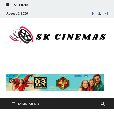
TOP MENU
August 8, 2026
SK Cinemas
MAIN MENU