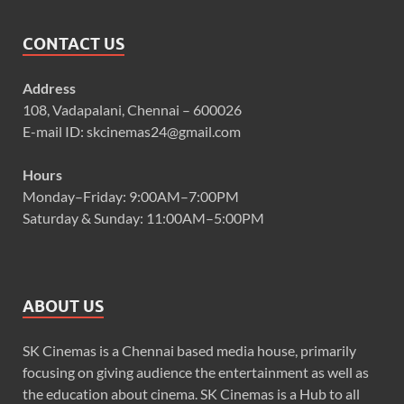
CONTACT US
Address
108, Vadapalani, Chennai – 600026
E-mail ID: skcinemas24@gmail.com
Hours
Monday–Friday: 9:00AM–7:00PM
Saturday & Sunday: 11:00AM–5:00PM
ABOUT US
SK Cinemas is a Chennai based media house, primarily
focusing on giving audience the entertainment as well as
the education about cinema. SK Cinemas is a Hub to all