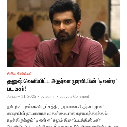
சினிமா செய்திகள்
தனுஷ் வெளியிட்ட அதர்வா முரளியின் ‘டிஎன்ஏ’
பட டீசர்!
January 11, 2025
-
by
admin
-
Leave a Comment
தமிழின் முன்னணி நட்சத்திர நடிகரான அதர்வா முரளி
கதையின் நாயகனாக முதன்மையான கதாபாத்திரத்தில்
நடித்திருக்கும் ‘ டி என் ஏ ‘ எனும் திரைப்படத்தின் டீசர்
வெளியிடப்பட்டிருக்கிறது. இதனை தமிழ் திரையுலகின் பன்முக