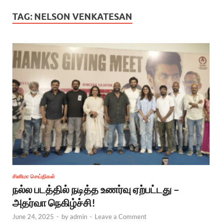
TAG:
NELSON VENKATESAN
சினிமா செய்திகள்
நல்ல படத்தில் நடித்த உணர்வு ஏற்பட்டது –
அதர்வா நெகிழ்ச்சி!
June 24, 2025
-
by
admin
-
Leave a Comment