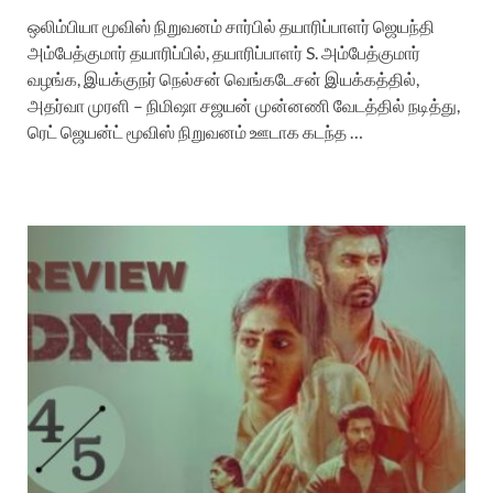
ஒலிம்பியா மூவிஸ் நிறுவனம் சார்பில் தயாரிப்பாளர் ஜெயந்தி
அம்பேத்குமார் தயாரிப்பில், தயாரிப்பாளர் S. அம்பேத்குமார்
வழங்க, இயக்குநர் நெல்சன் வெங்கடேசன் இயக்கத்தில்,
அதர்வா முரளி – நிமிஷா சஜயன் முன்னணி வேடத்தில் நடித்து,
ரெட் ஜெயன்ட் மூவிஸ் நிறுவனம் ஊடாக கடந்த …