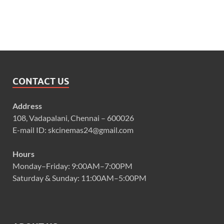
CONTACT US
Address
108, Vadapalani, Chennai – 600026
E-mail ID: skcinemas24@gmail.com
Hours
Monday–Friday: 9:00AM–7:00PM
Saturday & Sunday: 11:00AM–5:00PM