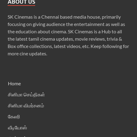
ABOUT US
SK Cinemas is a Chennai based media house, primarily
focusing on giving audience the entertainment as well as
the education about cinema. SK Cinemas is a Hub to all
the latest tamil cinema updates, movie reviews, trivia &
Box office collections, latest videos, etc. Keep following for
more cine updates.
Home
சினிமா செய்திகள்
சினிமா விமர்சனம்
கேலரி
வீடியோஸ்