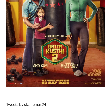
Tweets by skcinemas24