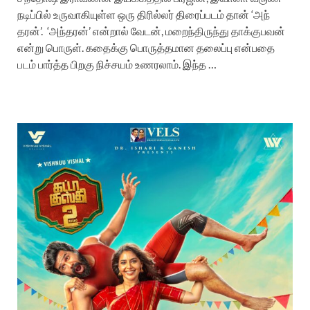
நடிப்பில் உருவாகியுள்ள ஒரு திரில்லர் திரைப்படம் தான் ‘அந்​
தரன்’. ‘அந்​தரன்’ என்​றால் வேடன், மறைந்​திருந்து தாக்குபவன்
என்று பொருள். கதைக்கு பொருத்தமான தலைப்பு என்பதை
படம் பார்த்த பிறகு நிச்சயம் உணரலாம். இந்த …