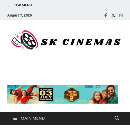
TOP MENU
August 7, 2026
SK Cinemas
MAIN MENU