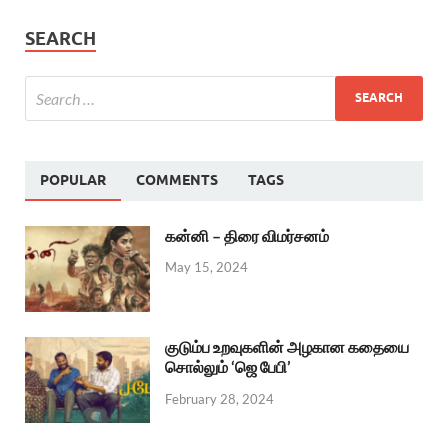
SEARCH
POPULAR
COMMENTS
TAGS
கன்னி – திரை விமர்சனம்
May 15, 2024
குடும்ப உறவுகளின் அழகான கதையை
சொல்லும் ‘ஜெ பேபி’
February 28, 2024