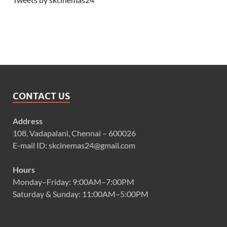
CONTACT US
Address
108, Vadapalani, Chennai – 600026
E-mail ID: skcinemas24@gmail.com
Hours
Monday–Friday: 9:00AM–7:00PM
Saturday & Sunday: 11:00AM–5:00PM