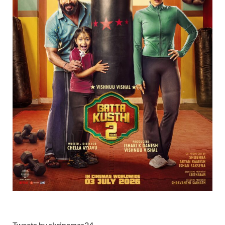
Tweets by skcinemas24