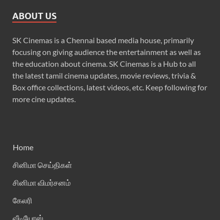
ABOUT US
SK Cinemas is a Chennai based media house, primarily
focusing on giving audience the entertainment as well as
the education about cinema. SK Cinemas is a Hub to all
the latest tamil cinema updates, movie reviews, trivia &
Box office collections, latest videos, etc. Keep following for
more cine updates.
Home
சினிமா செய்திகள்
சினிமா விமர்சனம்
கேலரி
வீடியோஸ்