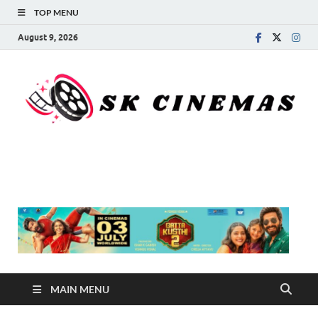
TOP MENU
August 9, 2026
SK Cinemas
MAIN MENU