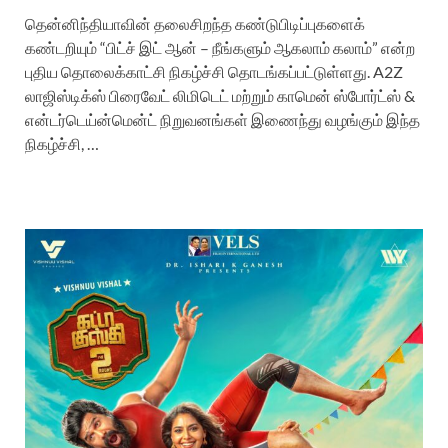
தென்னிந்தியாவின் தலைசிறந்த கண்டுபிடிப்புகளைக்
கண்டறியும் “பிட்ச் இட் ஆன் – நீங்களும் ஆகலாம் கலாம்” என்ற
புதிய தொலைக்காட்சி நிகழ்ச்சி தொடங்கப்பட்டுள்ளது. A2Z
லாஜிஸ்டிக்ஸ் பிரைவேட் லிமிடெட் மற்றும் காமென் ஸ்போர்ட்ஸ் &
என்டர்டெய்ன்மென்ட் நிறுவனங்கள் இணைந்து வழங்கும் இந்த
நிகழ்ச்சி, …