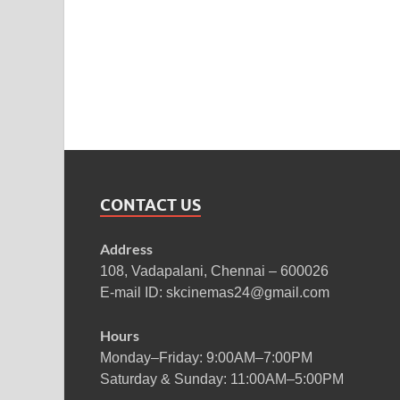
CONTACT US
Address
108, Vadapalani, Chennai – 600026
E-mail ID: skcinemas24@gmail.com
Hours
Monday–Friday: 9:00AM–7:00PM
Saturday & Sunday: 11:00AM–5:00PM