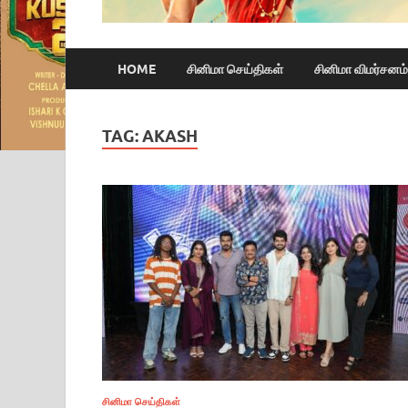
HOME
சினிமா செய்திகள்
சினிமா விமர்சனம்
TAG:
AKASH
சினிமா செய்திகள்