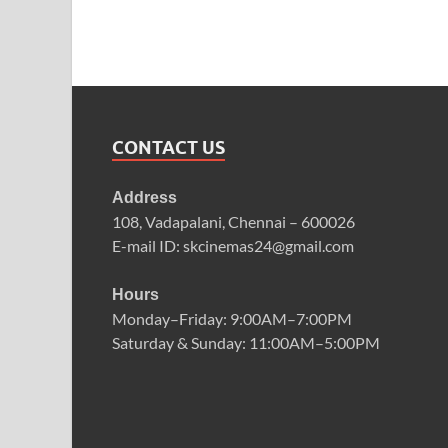
CONTACT US
Address
108, Vadapalani, Chennai – 600026
E-mail ID: skcinemas24@gmail.com
Hours
Monday–Friday: 9:00AM–7:00PM
Saturday & Sunday: 11:00AM–5:00PM