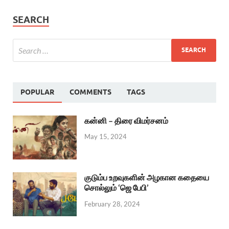
SEARCH
POPULAR
COMMENTS
TAGS
கன்னி – திரை விமர்சனம்
May 15, 2024
குடும்ப உறவுகளின் அழகான கதையை
சொல்லும் ‘ஜெ பேபி’
February 28, 2024