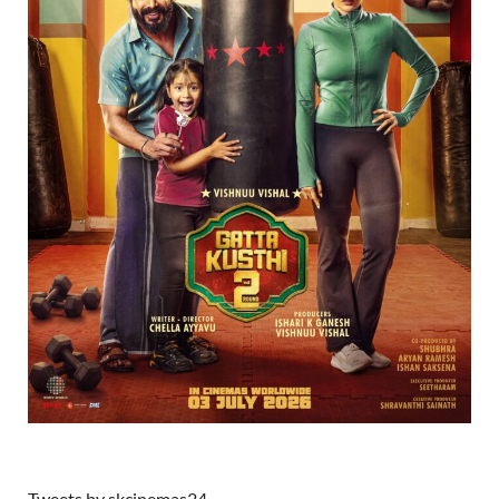
Tweets by skcinemas24