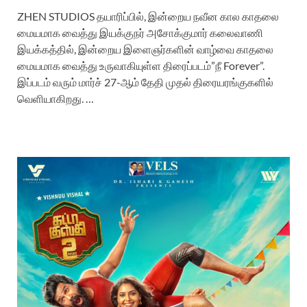
ZHEN STUDIOS தயாரிப்பில், இன்றைய நவீன கால காதலை
மையமாக வைத்து இயக்குநர் அசோக்குமார் கலைவாணி
இயக்கத்தில், இன்றைய இளைஞர்களின் வாழ்வை காதலை
மையமாக வைத்து உருவாகியுள்ள திரைப்படம்”நீ Forever”.
இப்படம் வரும் மார்ச் 27-ஆம் தேதி முதல் திரையரங்குகளில்
வெளியாகிறது. …