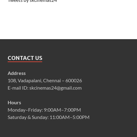
CONTACT US
Address
108, Vadapalani, Chennai – 600026
E-mail ID: skcinemas24@gmail.com
Hours
Monday–Friday: 9:00AM–7:00PM
Saturday & Sunday: 11:00AM–5:00PM