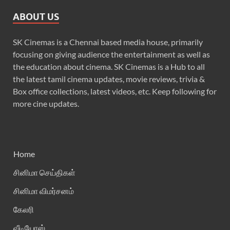
ABOUT US
SK Cinemas is a Chennai based media house, primarily
focusing on giving audience the entertainment as well as
the education about cinema. SK Cinemas is a Hub to all
the latest tamil cinema updates, movie reviews, trivia &
Box office collections, latest videos, etc. Keep following for
more cine updates.
Home
சினிமா செய்திகள்
சினிமா விமர்சனம்
கேலரி
வீடியோஸ்