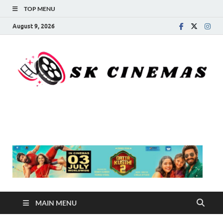
TOP MENU
August 9, 2026
SK Cinemas
MAIN MENU