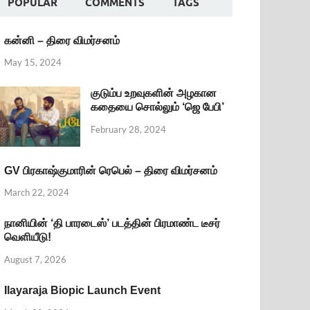
POPULAR
COMMENTS
TAGS
கன்னி – திரை விமர்சனம்
May 15, 2024
குடும்ப உறவுகளின் அழகான
கதையை சொல்லும் ‘ஜெ பேபி’
February 28, 2024
GV பிரகாஷ்குமாரின் ரெபெல் – திரை விமர்சனம்
March 22, 2024
நானியின் ‘தி பாரடைஸ்’ படத்தின் பிரமாண்ட டீசர்
வெளியீடு!
August 7, 2026
Ilayaraja Biopic Launch Event