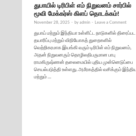
துபாயில் டிரிபிள் எம் நிறுவனம் சார்பில்
மூவி மேக்கர்ஸ் கிளப் தொடக்கம்!
November 28, 2025
-
by
admin
-
Leave a Comment
துபாய் மற்றும் இந்தியா உள்ளிட்ட நாடுகளில் திரைப்பட
தயாரிப்பு மற்றும் விநியோகத் துறைகளில்
வெற்றிகரமாக இயங்கி வரும் டிரிபிள் எம் நிறுவனம்,
அதன் நிறுவனரும் தொழிலதிபருமான பாபு
ராமகிருஷ்ணன் தலைமையில் புதிய முன்னெடுப்பை
செயல்படுத்தி உள்ளது. அமீரகத்தில் வசிக்கும் இந்தி
மற்றும் …