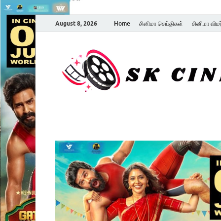
August 8, 2026
Home
சினிமா செய்திகள்
சினிமா விம