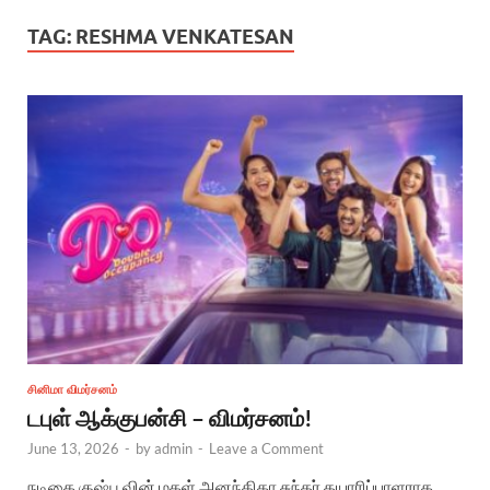
TAG:
RESHMA VENKATESAN
சினிமா விமர்சனம்
டபுள் ஆக்குபன்சி – விமர்சனம்!
June 13, 2026
-
by
admin
-
Leave a Comment
நடிகை குஷ்பூவின் மகள் அனந்திகா சுந்தர் தயாரிப்பாளராக