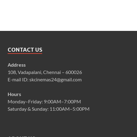
CONTACT US
Address
108, Vadapalani, Chennai – 600026
E-mail ID: skcinemas24@gmail.com
Hours
Monday–Friday: 9:00AM–7:00PM
Saturday & Sunday: 11:00AM–5:00PM