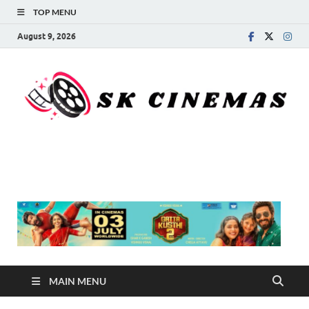
TOP MENU
August 9, 2026
SK Cinemas
MAIN MENU