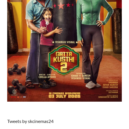
Tweets by skcinemas24