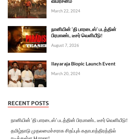
விமர்சனம்
March 22, 2024
நானியின் ‘தி பாரடைஸ்’ படத்தின்
பிரமாண்ட டீசர் வெளியீடு!
August 7, 2026
Ilayaraja Biopic Launch Event
March 20, 2024
RECENT POSTS
நானியின் ‘தி பாரடைஸ்’ படத்தின் பிரமாண்ட டீசர் வெளியீடு!
தமிழ்நாடு முதலமைச்சராக சிறப்புக் கதாபாத்திரத்தில்
நடித்துள்ள H.ராஜா!