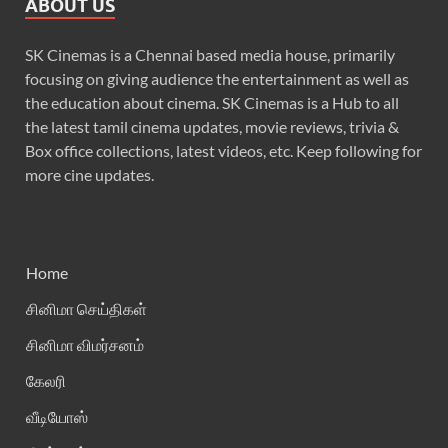
ABOUT US
SK Cinemas is a Chennai based media house, primarily
focusing on giving audience the entertainment as well as
the education about cinema. SK Cinemas is a Hub to all
the latest tamil cinema updates, movie reviews, trivia &
Box office collections, latest videos, etc. Keep following for
more cine updates.
Home
சினிமா செய்திகள்
சினிமா விமர்சனம்
கேலரி
வீடியோஸ்