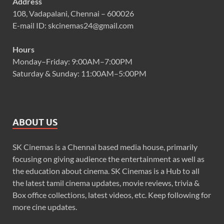
Address
108, Vadapalani, Chennai – 600026
E-mail ID: skcinemas24@gmail.com
Hours
Monday–Friday: 9:00AM–7:00PM
Saturday & Sunday: 11:00AM–5:00PM
ABOUT US
SK Cinemas is a Chennai based media house, primarily
focusing on giving audience the entertainment as well as
the education about cinema. SK Cinemas is a Hub to all
the latest tamil cinema updates, movie reviews, trivia &
Box office collections, latest videos, etc. Keep following for
more cine updates.