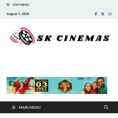
TOP MENU
August 7, 2026
SK Cinemas
MAIN MENU