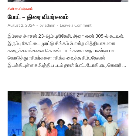
சினிமா விமர்சனம்
போட் – திரை விமர்சனம்
August 2, 2024
-
by
admin
-
Leave a Comment
இம்சை அரசன் 23-ஆம் புலிகேசி, அறை எண் 305-ல் கடவுள்,
இரும்பு கோட்டை முரட்டு சிங்கம் போன்ற வித்தியாசமான
கதைக்களங்களை கொண்ட படங்களை நையாண்டியாக
கொடுத்து ரசிகர்களை ரசிக்க வைத்த சிம்புதேவன்
இயக்கியுள்ள சமீபத்திய படம் தான் போட். யோகிபாபு, கௌரி …