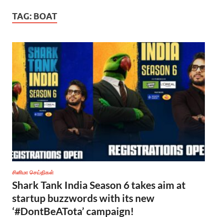
TAG:
BOAT
சினிமா செய்திகள்
Shark Tank India Season 6 takes aim at
startup buzzwords with its new
‘#DontBeATota’ campaign!