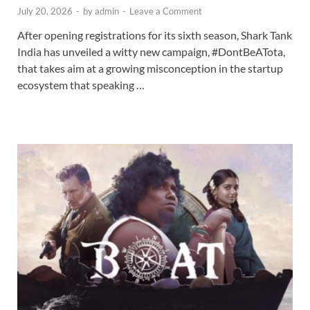
July 20, 2026
-
by
admin
-
Leave a Comment
After opening registrations for its sixth season, Shark Tank
India has unveiled a witty new campaign, #DontBeATota,
that takes aim at a growing misconception in the startup
ecosystem that speaking …