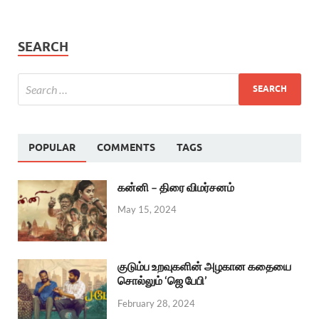
SEARCH
POPULAR
COMMENTS
TAGS
கன்னி – திரை விமர்சனம்
May 15, 2024
குடும்ப உறவுகளின் அழகான கதையை
சொல்லும் ‘ஜெ பேபி’
February 28, 2024