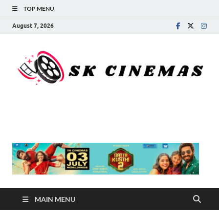
TOP MENU
August 7, 2026
SK Cinemas
MAIN MENU