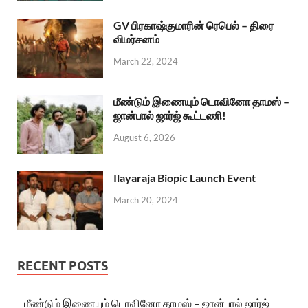
GV பிரகாஷ்குமாரின் ரெபெல் – திரை
விமர்சனம்
March 22, 2024
மீண்டும் இணையும் டொவினோ தாமஸ் –
ஜான்பால் ஜார்ஜ் கூட்டணி!
August 6, 2026
Ilayaraja Biopic Launch Event
March 20, 2024
RECENT POSTS
மீண்டும் இணையும் டொவினோ தாமஸ் – ஜான்பால் ஜார்ஜ்