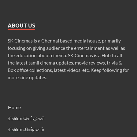
ABOUT US
SK Cinemas is a Chennai based media house, primarily
focusing on giving audience the entertainment as well as
the education about cinema. SK Cinemas is a Hub to all
the latest tamil cinema updates, movie reviews, trivia &
Box office collections, latest videos, etc. Keep following for
more cine updates.
Home
சினிமா செய்திகள்
சினிமா விமர்சனம்