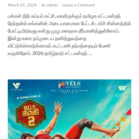
March 25, 2026
-
by
admin
-
Leave a Comment
மக்கள் நீதி மய்யம் கட்சி, வரவிருக்கும் தமிழக சட்டமன்றத்
தேர்தலில் எங்களின் அடையாளமான பேட்டரி டார்ச் சின்னத்தில்
போட்டியிடுவது என்று முழு மனதாக தீர்மானித்துள்ளோம்.
இன்று வரை நம்முடைய தனித்துவத்தை
விட்டுக்கொடுக்காமல், கூட்டணி தர்மத்தையும் பேணி
வருகிறோம். 2026 தமிழ்நாடு சட்டமன்றத் …