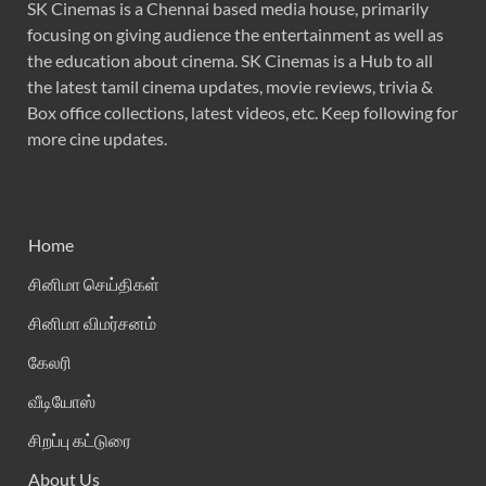
SK Cinemas is a Chennai based media house, primarily
focusing on giving audience the entertainment as well as
the education about cinema. SK Cinemas is a Hub to all
the latest tamil cinema updates, movie reviews, trivia &
Box office collections, latest videos, etc. Keep following for
more cine updates.
Home
சினிமா செய்திகள்
சினிமா விமர்சனம்
கேலரி
வீடியோஸ்
சிறப்பு கட்டுரை
About Us