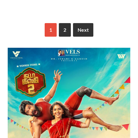
1
2
Next