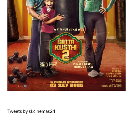
Tweets by skcinemas24