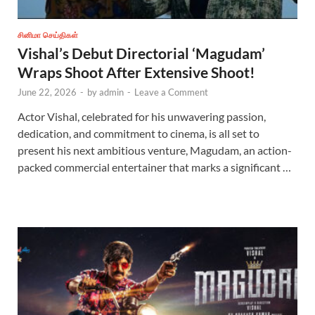
சினிமா செய்திகள்
Vishal’s Debut Directorial ‘Magudam’
Wraps Shoot After Extensive Shoot!
June 22, 2026
-
by
admin
-
Leave a Comment
Actor Vishal, celebrated for his unwavering passion,
dedication, and commitment to cinema, is all set to
present his next ambitious venture, Magudam, an action-
packed commercial entertainer that marks a significant …