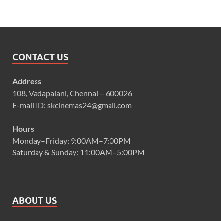
CONTACT US
Address
108, Vadapalani, Chennai – 600026
E-mail ID: skcinemas24@gmail.com
Hours
Monday–Friday: 9:00AM–7:00PM
Saturday & Sunday: 11:00AM–5:00PM
ABOUT US