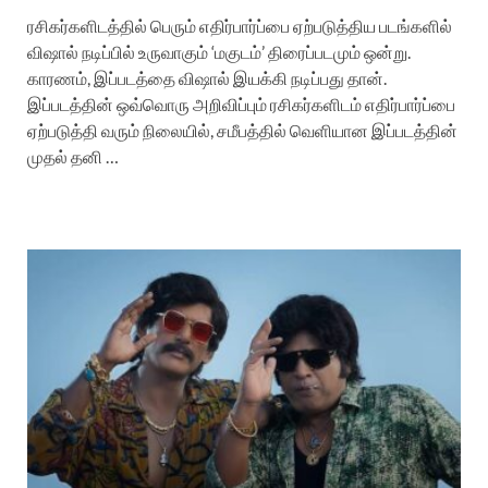
ரசிகர்களிடத்தில் பெரும் எதிர்பார்ப்பை ஏற்படுத்திய படங்களில்
விஷால் நடிப்பில் உருவாகும் ‘மகுடம்’ திரைப்படமும் ஒன்று.
காரணம், இப்படத்தை விஷால் இயக்கி நடிப்பது தான்.
இப்படத்தின் ஒவ்வொரு அறிவிப்பும் ரசிகர்களிடம் எதிர்பார்ப்பை
ஏற்படுத்தி வரும் நிலையில், சமீபத்தில் வெளியான இப்படத்தின்
முதல் தனி …