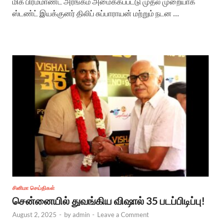
மிக பிரம்மாண்ட அரங்கம் அமைக்கப்பட்டு முதல் முறையாக
ஸ்டண்ட் இயக்குனர் திலிப் சுப்பாராயன் மற்றும் நடன …
சினிமா செய்திகள்
சென்னையில் துவங்கிய விஷால் 35 படப்பிடிப்பு!
August 2, 2025
-
by
admin
-
Leave a Comment