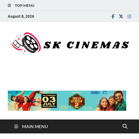
TOP MENU
August 8, 2026
SK Cinemas
MAIN MENU