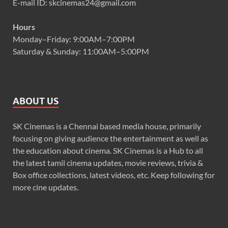
E-mail ID: skcinemas24@gmail.com
Hours
Monday–Friday: 9:00AM–7:00PM
Saturday & Sunday: 11:00AM–5:00PM
ABOUT US
SK Cinemas is a Chennai based media house, primarily
focusing on giving audience the entertainment as well as
the education about cinema. SK Cinemas is a Hub to all
the latest tamil cinema updates, movie reviews, trivia &
Box office collections, latest videos, etc. Keep following for
more cine updates.