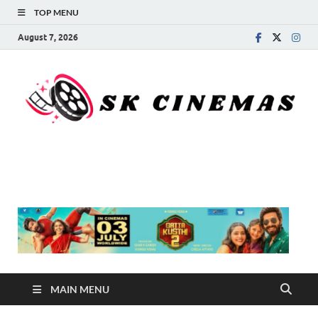
TOP MENU
August 7, 2026
SK Cinemas
MAIN MENU