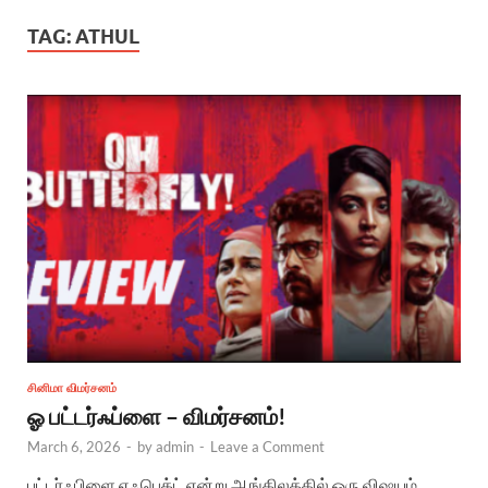
TAG:
ATHUL
சினிமா விமர்சனம்
ஓ பட்டர்ஃப்ளை – விமர்சனம்!
March 6, 2026
-
by
admin
-
Leave a Comment
பட்டர்ஃபிளை எஃபெக்ட் என்று ஆங்கிலத்தில் ஒரு விஷயம்