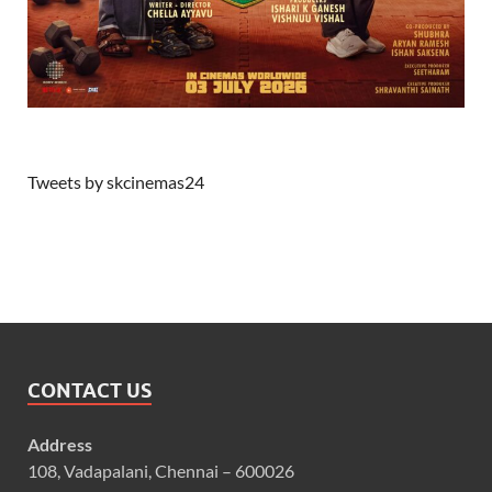
Tweets by skcinemas24
CONTACT US
Address
108, Vadapalani, Chennai – 600026