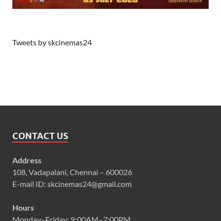
Tweets by skcinemas24
CONTACT US
Address
108, Vadapalani, Chennai – 600026
E-mail ID: skcinemas24@gmail.com
Hours
Monday–Friday: 9:00AM–7:00PM