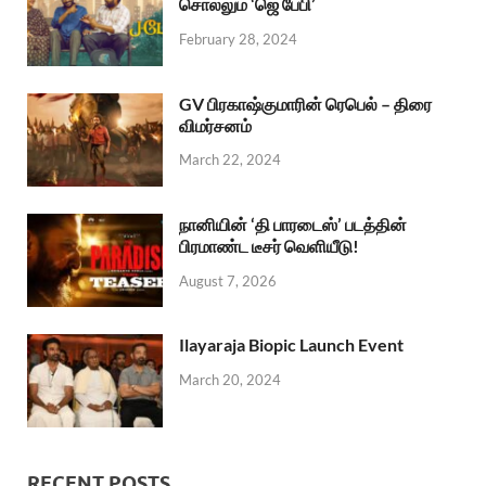
சொல்லும் ‘ஜெ பேபி’
February 28, 2024
GV பிரகாஷ்குமாரின் ரெபெல் – திரை
விமர்சனம்
March 22, 2024
நானியின் ‘தி பாரடைஸ்’ படத்தின்
பிரமாண்ட டீசர் வெளியீடு!
August 7, 2026
Ilayaraja Biopic Launch Event
March 20, 2024
RECENT POSTS