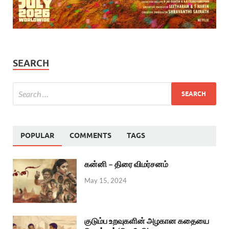
SEARCH
POPULAR
COMMENTS
TAGS
கன்னி – திரை விமர்சனம்
May 15, 2024
குடும்ப உறவுகளின் அழகான கதையை