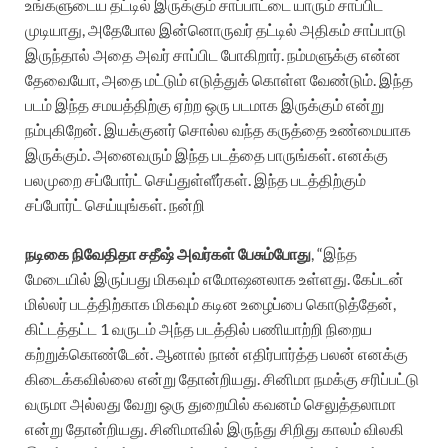
உங்களுடைய தட்டில் இருக்கும் சாப்பாட்டை யாரும் சாப்பிட
முடியாது, அதேபோல இன்னொருவர் தட்டில் அதிகம் சாப்பாடு
இருந்தால் அதை அவர் சாப்பிட போகிறார். நம்மளுக்கு என்ன
தேவையோ, அதை மட்டும் எடுத்துக் கொள்ள வேண்டும். இந்த
படம் இந்த சமயத்திற்கு ஏற்ற ஒரு படமாக இருக்கும் என்று
நம்புகிறேன். இயக்குனர் சொல்ல வந்த கருத்தை உண்மையாக
இருக்கும். அனைவரும் இந்த படத்தை பாருங்கள். எனக்கு
பலமுறை சப்போர்ட் செய்துள்ளீர்கள். இந்த படத்திற்கும்
சப்போர்ட் செய்யுங்கள். நன்றி
நடிகை நிவேதிதா சதீஷ் அவர்கள் பேசும்போது
, “இந்த
மேடையில் இருப்பது மிகவும் எமோஷனலாக உள்ளது. கேப்டன்
மில்லர் படத்திற்காக மிகவும் கடின உழைப்பை கொடுத்தேன்,
கிட்டத்தட்ட 1 வருடம் அந்த படத்தில் பணியாற்றி நிறைய
கற்றுக்கொண்டேன். ஆனால் நான் எதிர்பார்த்த பலன் எனக்கு
கிடைக்கவில்லை என்று தோன்றியது. சினிமா நமக்கு சரிப்பட்டு
வருமா அல்லது வேறு ஒரு துறையில் கவனம் செலுத்தலாமா
என்று தோன்றியது. சினிமாவில் இருந்து சிறிது காலம் விலகி