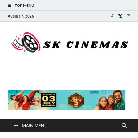
TOP MENU
August 7, 2026
SK Cinemas
MAIN MENU