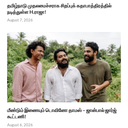
தமிழ்நாடு முதலமைச்சராக சிறப்புக் கதாபாத்திரத்தில்
நடித்துள்ள H.ராஜா!
August 7, 2026
மீண்டும் இணையும் டொவினோ தாமஸ் – ஜான்பால் ஜார்ஜ்
கூட்டணி!
August 6, 2026