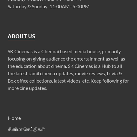
Saturday & Sunday: 11:00AM–5:00PM
ABOUT US
SK Cinemas is a Chennai based media house, primarily
focusing on giving audience the entertainment as well as
the education about cinema. SK Cinemas is a Hub to all
the latest tamil cinema updates, movie reviews, trivia &
Box office collections, latest videos, etc. Keep following for
more cine updates.
Home
சினிமா செய்திகள்