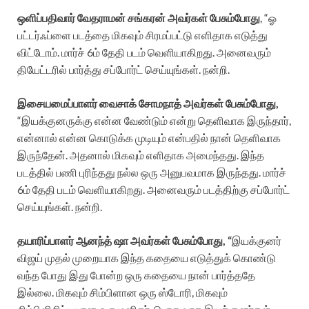
ஒளிப்பதிவார் வேதராமன் சங்கரன் அவர்கள் பேசும்போது
, “ஓ
பட்டர்ஃப்ளை படத்தை மிகவும் சிரமப்பட்டு எளிதாக எடுத்து
விட்டோம். மார்ச் 6ம் தேதி படம் வெளியாகிறது. அனைவரும்
தியேட்டரில் பார்த்து சப்போர்ட் செய்யுங்கள். நன்றி.
இசையமைப்பாளர் வைசாக் சோமநாத் அவர்கள் பேசும்போது,
“இயக்குனருக்கு என்ன வேண்டும் என்று தெளிவாக இருந்தார்,
என்னால் என்ன கொடுக்க முடியும் என்பதில் நான் தெளிவாக
இருந்தேன். அதனால் மிகவும் எளிதாக அமைந்தது. இந்த
படத்தில் பணி புரிந்தது நல்ல ஒரு அனுபவமாக இருந்தது. மார்ச்
6ம் தேதி படம் வெளியாகிறது. அனைவரும் படத்திற்கு சப்போர்ட்
செய்யுங்கள். நன்றி.
தயாரிப்பாளர் ஆனந்த் ஷா அவர்கள் பேசும்போது, “
இயக்குனர்
விஜய் முதல் முறையாக இந்த கதையை எடுத்துக் கொண்டு
வந்த போது இது போன்ற ஒரு கதையை நான் பார்த்ததே
இல்லை. மிகவும் சிம்பிளான ஒரு ஸ்டோரி, மிகவும்