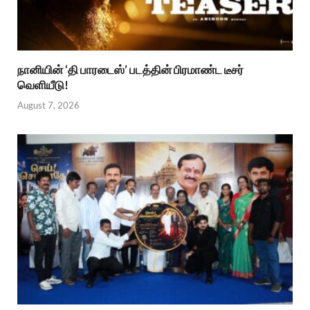
நானியின் ‘தி பாரடைஸ்’ படத்தின் பிரமாண்ட டீசர்
வெளியீடு!
August 7, 2026