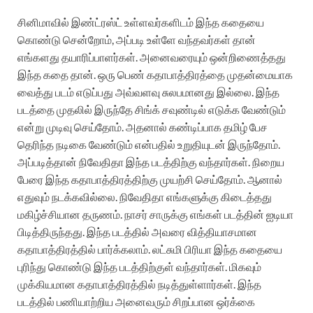
சினிமாவில் இண்ட்ரஸ்ட் உள்ளவர்களிடம் இந்த கதையை
கொண்டு சென்றோம், அப்படி உள்ளே வந்தவர்கள் தான்
எங்களது தயாரிப்பாளர்கள். அனைவரையும் ஒன்றிணைத்தது
இந்த கதை தான். ஒரு பெண் கதாபாத்திரத்தை முதன்மையாக
வைத்து படம் எடுப்பது அவ்வளவு சுலபமானது இல்லை. இந்த
படத்தை முதலில் இருந்தே சிங்க் சவுண்டில் எடுக்க வேண்டும்
என்று முடிவு செய்தோம். அதனால் கண்டிப்பாக தமிழ் பேச
தெரிந்த நடிகை வேண்டும் என்பதில் உறுதியுடன் இருந்தோம்.
அப்படித்தான் நிவேதிதா இந்த படத்திற்கு வந்தார்கள். நிறைய
பேரை இந்த கதாபாத்திரத்திற்கு முயற்சி செய்தோம். ஆனால்
எதுவும் நடக்கவில்லை. நிவேதிதா எங்களுக்கு கிடைத்தது
மகிழ்ச்சியான தருணம். நாசர் சாருக்கு எங்கள் படத்தின் ஐடியா
பிடித்திருந்தது. இந்த படத்தில் அவரை வித்தியாசமான
கதாபாத்திரத்தில் பார்க்கலாம். லட்சுமி பிரியா இந்த கதையை
புரிந்து கொண்டு இந்த படத்திற்குள் வந்தார்கள். மிகவும்
முக்கியமான கதாபாத்திரத்தில் நடித்துள்ளார்கள். இந்த
படத்தில் பணியாற்றிய அனைவரும் சிறப்பான ஒர்க்கை