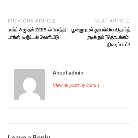
PREVIOUS ARTICLE
NEXT ARTICLE
மார்ச் 6 முதல் ZEE5-ல் ‘காந்தி
பூஜையுடன் துவங்கிய விதார்த்
டாக்ஸ்’ டிஜிட்டல் வெளியீடு!
நடிக்கும் “தொடக்கம்”
திரைப்படம்!
About admin
View all posts by admin →
Leave a Reply