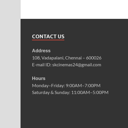
CONTACT US
Address
108, Vadapalani, Chennai – 600026
E-mail ID: skcinemas24@gmail.com
Hours
Monday–Friday: 9:00AM–7:00PM
Saturday & Sunday: 11:00AM–5:00PM