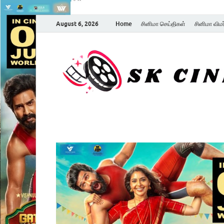
August 6, 2026
Home
சினிமா செய்திகள்
சினிமா விம