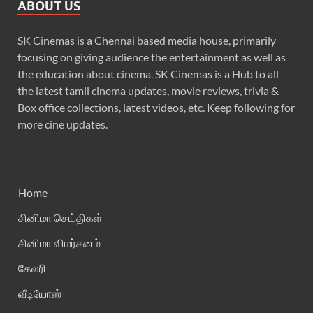
ABOUT US
SK Cinemas is a Chennai based media house, primarily
focusing on giving audience the entertainment as well as
the education about cinema. SK Cinemas is a Hub to all
the latest tamil cinema updates, movie reviews, trivia &
Box office collections, latest videos, etc. Keep following for
more cine updates.
Home
சினிமா செய்திகள்
சினிமா விமர்சனம்
கேலரி
வீடியோஸ்