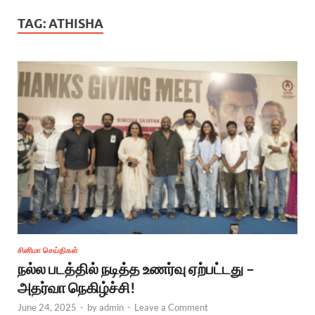
TAG:
ATHISHA
சினிமா செய்திகள்
நல்ல படத்தில் நடித்த உணர்வு ஏற்பட்டது –
அதர்வா நெகிழ்ச்சி!
June 24, 2025
-
by
admin
-
Leave a Comment