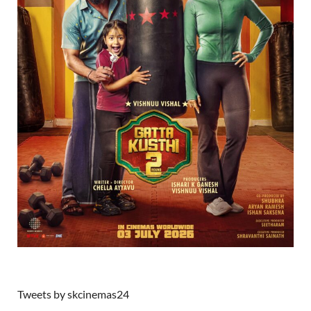
Tweets by skcinemas24