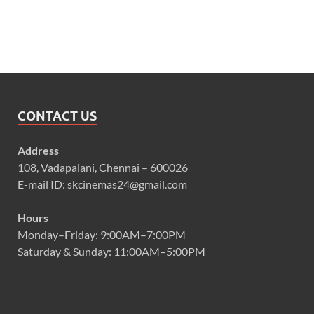
CONTACT US
Address
108, Vadapalani, Chennai – 600026
E-mail ID: skcinemas24@gmail.com
Hours
Monday–Friday: 9:00AM–7:00PM
Saturday & Sunday: 11:00AM–5:00PM