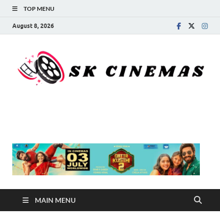
TOP MENU
August 8, 2026
SK Cinemas
MAIN MENU