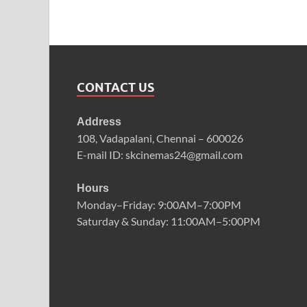
CONTACT US
Address
108, Vadapalani, Chennai – 600026
E-mail ID: skcinemas24@gmail.com
Hours
Monday–Friday: 9:00AM–7:00PM
Saturday & Sunday: 11:00AM–5:00PM