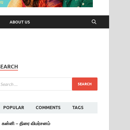
ABOUT US
SEARCH
POPULAR
COMMENTS
TAGS
கன்னி – திரை விமர்சனம்