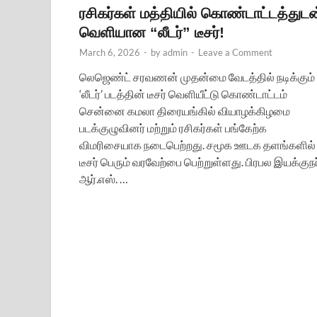
ரசிகர்கள் மத்தியில் கொண்டாட்டத்துடன
வெளியான “லீடர்” டீசர்!
March 6, 2026
-
by
admin
-
Leave a Comment
லெஜெண்ட் சரவணன் முதன்மை வேடத்தில் நடிக்கும்
‘லீடர்’ படத்தின் டீசர் வெளியீட்டு கொண்டாட்டம்
சென்னை கமலா திரையங்கில் வியாழக்கிழமை
படக்குழுவினர் மற்றும் ரசிகர்கள் பங்கேற்க
விமரிசையாக நடைபெற்றது. சமூக ஊடக தளங்களில்
டீசர் பெரும் வரவேற்பை பெற்றுள்ளது. பிரபல இயக்குநர
ஆர்.எஸ். …