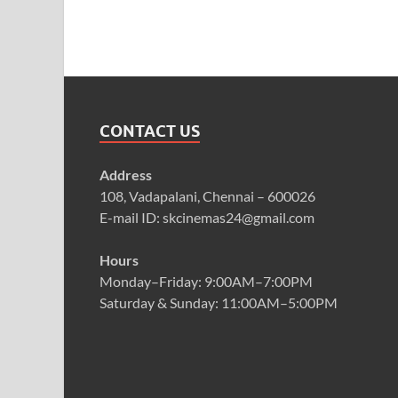
CONTACT US
Address
108, Vadapalani, Chennai – 600026
E-mail ID: skcinemas24@gmail.com
Hours
Monday–Friday: 9:00AM–7:00PM
Saturday & Sunday: 11:00AM–5:00PM