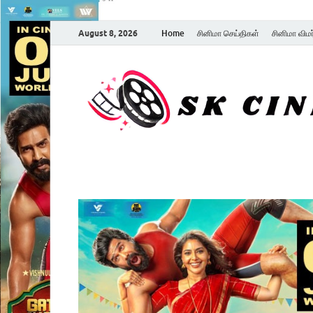
August 8, 2026
Home
சினிமா செய்திகள்
சினிமா விம