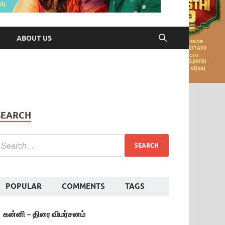
ABOUT US
SEARCH
POPULAR
COMMENTS
TAGS
கன்னி – திரை விமர்சனம்