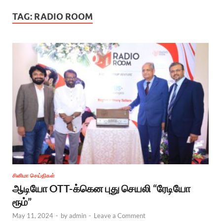
TAG:
RADIO ROOM
சினிமா செய்திகள்
ஆடியோ OTT-க்கென புது செயலி “ரேடியோ
ரூம்”
May 11, 2024
-
by
admin
-
Leave a Comment