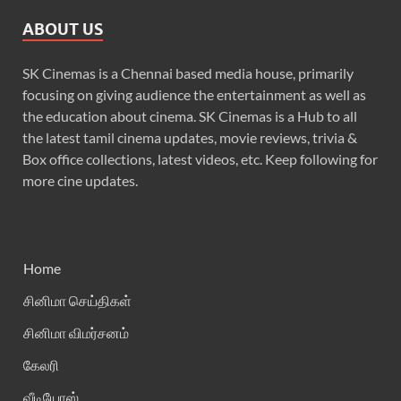
ABOUT US
SK Cinemas is a Chennai based media house, primarily
focusing on giving audience the entertainment as well as
the education about cinema. SK Cinemas is a Hub to all
the latest tamil cinema updates, movie reviews, trivia &
Box office collections, latest videos, etc. Keep following for
more cine updates.
Home
சினிமா செய்திகள்
சினிமா விமர்சனம்
கேலரி
வீடியோஸ்