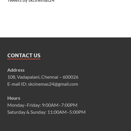
CONTACT US
Address
108, Vadapalani, Chennai – 600026
E-mail ID: skcinemas24@gmail.com
Hours
Monday–Friday: 9:00AM–7:00PM
Saturday & Sunday: 11:00AM–5:00PM