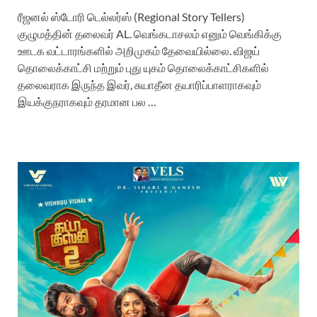
ரீஜனல் ஸ்டோரி டெல்லர்ஸ் (Regional Story Tellers)
குழுமத்தின் தலைவர் AL. வெங்கடாசலம் எனும் வெங்கிக்கு
ஊடக வட்டாரங்களில் அறிமுகம் தேவையில்லை. விஜய்
தொலைக்காட்சி மற்றும் புது யுகம் தொலைக்காட்சிகளில்
தலைவராக இருந்த இவர், சுயாதீன தயாரிப்பாளராகவும்
இயக்குநராகவும் தரமான பல …