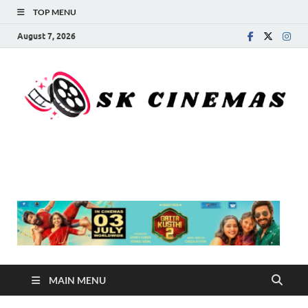
TOP MENU
August 7, 2026
SK Cinemas
MAIN MENU