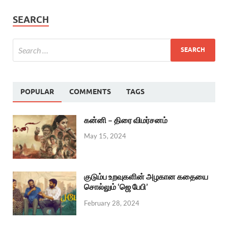
SEARCH
POPULAR
COMMENTS
TAGS
கன்னி – திரை விமர்சனம்
May 15, 2024
குடும்ப உறவுகளின் அழகான கதையை
சொல்லும் ‘ஜெ பேபி’
February 28, 2024