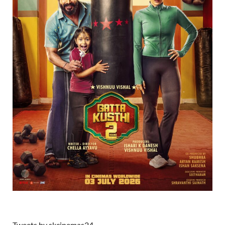
Tweets by skcinemas24