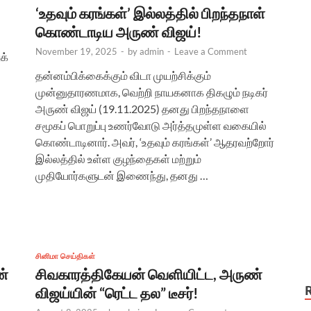
‘உதவும் கரங்கள்’ இல்லத்தில் பிறந்தநாள்
கொண்டாடிய அருண் விஜய்!
November 19, 2025
-
by
admin
-
Leave a Comment
க்
தன்னம்பிக்கைக்கும் விடா முயற்சிக்கும்
முன்னுதாரணமாக, வெற்றி நாயகனாக திகழும் நடிகர்
அருண் விஜய் (19.11.2025) தனது பிறந்தநாளை
சமூகப் பொறுப்பு உணர்வோடு அர்த்தமுள்ள வகையில்
கொண்டாடினார். அவர், ‘உதவும் கரங்கள்’ ஆதரவற்றோர்
இல்லத்தில் உள்ள குழந்தைகள் மற்றும்
முதியோர்களுடன் இணைந்து, தனது …
சினிமா செய்திகள்
ண்
சிவகாரத்திகேயன் வெளியிட்ட, அருண்
விஜய்யின் “ரெட்ட தல” டீசர்!