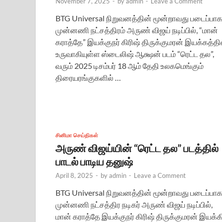
November 7, 2025
-
by
admin
-
Leave a Comment
BTG Universal நிறுவனத்தின் மூன்றாவது படைப்பாக
முன்னணி நட்சத்திரம் அருண் விஜய் நடிப்பில், “மான்
கராத்தே” இயக்குநர் கிரிஷ் திருக்குமரன் இயக்கத்தி
உருவாகியுள்ள ஸ்டைலிஷ் ஆக்ஷன் படம் “ரெட்ட தல”,
வரும் 2025 டிசம்பர் 18 ஆம் தேதி உலகமெங்கும்
திரையரங்குகளில் …
சினிமா செய்திகள்
அருண் விஜய்யின் “ரெட்ட தல” படத்தில்
பாடல் பாடிய தனுஷ்
April 8, 2025
-
by
admin
-
Leave a Comment
BTG Universal நிறுவனத்தின் மூன்றாவது படைப்பாக
முன்னணி நட்சத்திர நடிகர் அருண் விஜய் நடிப்பில்,
மான் கராத்தே இயக்குநர் கிரிஷ் திருக்குமரன் இயக்க