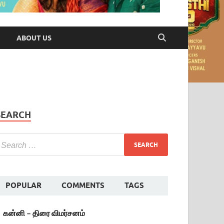
ABOUT US
SEARCH
POPULAR
COMMENTS
TAGS
கன்னி – திரை விமர்சனம்