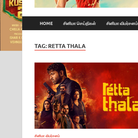
HOME
சினிமா செய்திகள்
சினிமா விமர்சனம்
TAG:
RETTA THALA
சினிமா விமர்சனம்