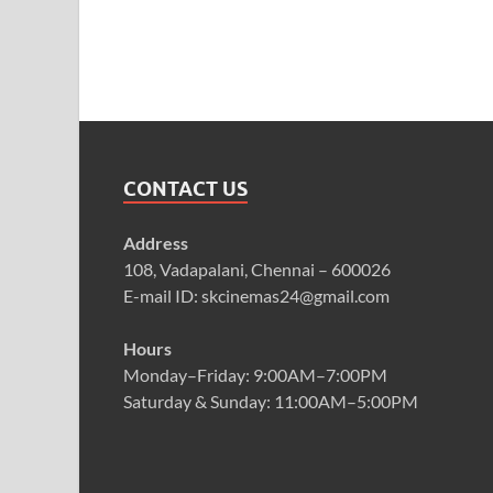
CONTACT US
Address
108, Vadapalani, Chennai – 600026
E-mail ID: skcinemas24@gmail.com
Hours
Monday–Friday: 9:00AM–7:00PM
Saturday & Sunday: 11:00AM–5:00PM