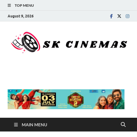
TOP MENU
August 9, 2026
SK Cinemas
MAIN MENU