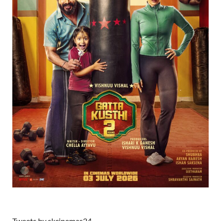
Tweets by skcinemas24