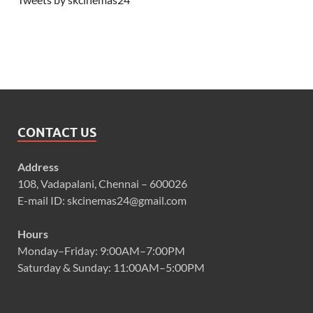
CONTACT US
Address
108, Vadapalani, Chennai – 600026
E-mail ID: skcinemas24@gmail.com
Hours
Monday–Friday: 9:00AM–7:00PM
Saturday & Sunday: 11:00AM–5:00PM