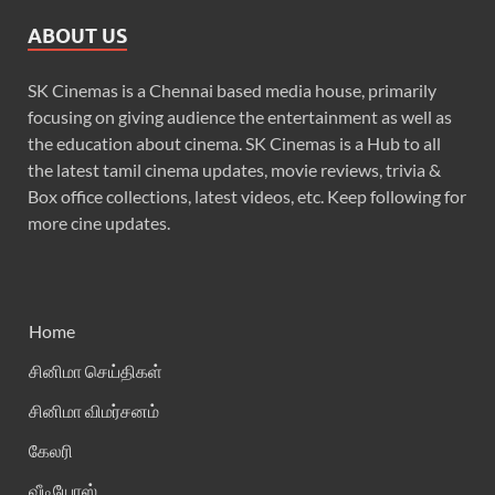
ABOUT US
SK Cinemas is a Chennai based media house, primarily
focusing on giving audience the entertainment as well as
the education about cinema. SK Cinemas is a Hub to all
the latest tamil cinema updates, movie reviews, trivia &
Box office collections, latest videos, etc. Keep following for
more cine updates.
Home
சினிமா செய்திகள்
சினிமா விமர்சனம்
கேலரி
வீடியோஸ்