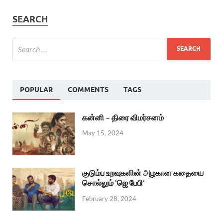
SEARCH
POPULAR
COMMENTS
TAGS
கன்னி – திரை விமர்சனம்
May 15, 2024
குடும்ப உறவுகளின் அழகான கதையை
சொல்லும் ‘ஜெ பேபி’
February 28, 2024