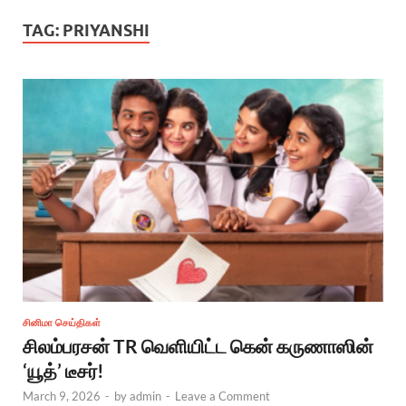
TAG:
PRIYANSHI
சினிமா செய்திகள்
சிலம்பரசன் TR வெளியிட்ட கென் கருணாஸின்
‘யூத்’ டீசர்!
March 9, 2026
-
by
admin
-
Leave a Comment