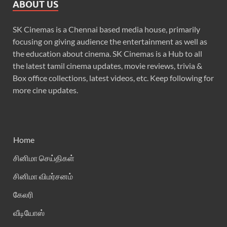
ABOUT US
SK Cinemas is a Chennai based media house, primarily
focusing on giving audience the entertainment as well as
the education about cinema. SK Cinemas is a Hub to all
the latest tamil cinema updates, movie reviews, trivia &
Box office collections, latest videos, etc. Keep following for
more cine updates.
Home
சினிமா செய்திகள்
சினிமா விமர்சனம்
கேலரி
வீடியோஸ்