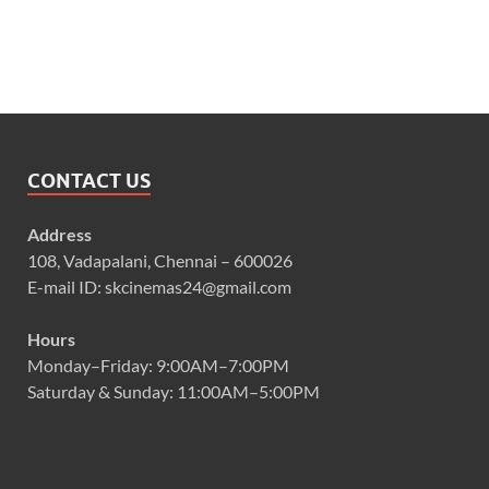
CONTACT US
Address
108, Vadapalani, Chennai – 600026
E-mail ID: skcinemas24@gmail.com
Hours
Monday–Friday: 9:00AM–7:00PM
Saturday & Sunday: 11:00AM–5:00PM