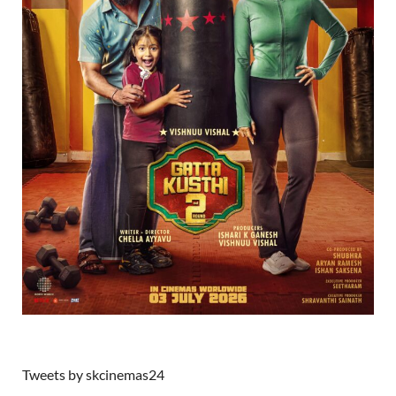
Tweets by skcinemas24