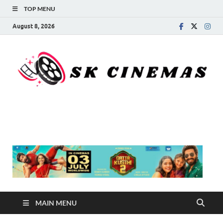
TOP MENU
August 8, 2026
SK Cinemas
MAIN MENU