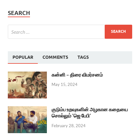
SEARCH
POPULAR
COMMENTS
TAGS
கன்னி – திரை விமர்சனம்
May 15, 2024
குடும்ப உறவுகளின் அழகான கதையை
சொல்லும் ‘ஜெ பேபி’
February 28, 2024