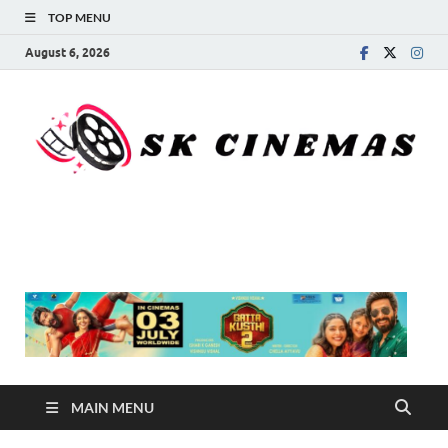
TOP MENU
August 6, 2026
SK Cinemas
MAIN MENU