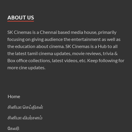
ABOUT US
SK Cinemas is a Chennai based media house, primarily
focusing on giving audience the entertainment as well as
the education about cinema. SK Cinemas is a Hub to all
the latest tamil cinema updates, movie reviews, trivia &
Box office collections, latest videos, etc. Keep following for
more cine updates.
Home
சினிமா செய்திகள்
சினிமா விமர்சனம்
கேலரி