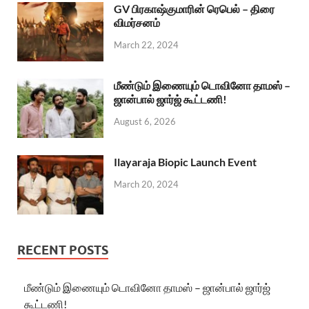
GV பிரகாஷ்குமாரின் ரெபெல் – திரை
விமர்சனம்
March 22, 2024
மீண்டும் இணையும் டொவினோ தாமஸ் –
ஜான்பால் ஜார்ஜ் கூட்டணி!
August 6, 2026
Ilayaraja Biopic Launch Event
March 20, 2024
RECENT POSTS
மீண்டும் இணையும் டொவினோ தாமஸ் – ஜான்பால் ஜார்ஜ்
கூட்டணி!