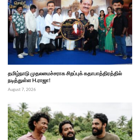
தமிழ்நாடு முதலமைச்சராக சிறப்புக் கதாபாத்திரத்தில்
நடித்துள்ள H.ராஜா!
August 7, 2026