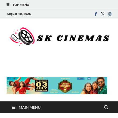
TOP MENU
August 10, 2026
SK Cinemas
MAIN MENU