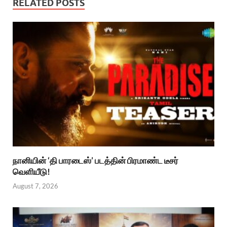
RELATED POSTS
நானியின் ‘தி பாரடைஸ்’ படத்தின் பிரமாண்ட டீசர்
வெளியீடு!
August 7, 2026