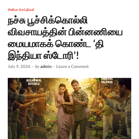
சினிமா செய்திகள்
நச்சு பூச்சிக்கொல்லி
விவசாயத்தின் பின்னணியை
மையமாகக் கொண்ட ‘தி
இந்தியா ஸ்டோரி’!
July 9, 2026
-
by
admin
-
Leave a Comment