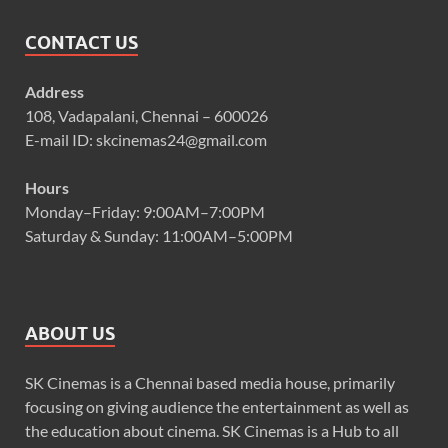
CONTACT US
Address
108, Vadapalani, Chennai – 600026
E-mail ID: skcinemas24@gmail.com
Hours
Monday–Friday: 9:00AM–7:00PM
Saturday & Sunday: 11:00AM–5:00PM
ABOUT US
SK Cinemas is a Chennai based media house, primarily
focusing on giving audience the entertainment as well as
the education about cinema. SK Cinemas is a Hub to all