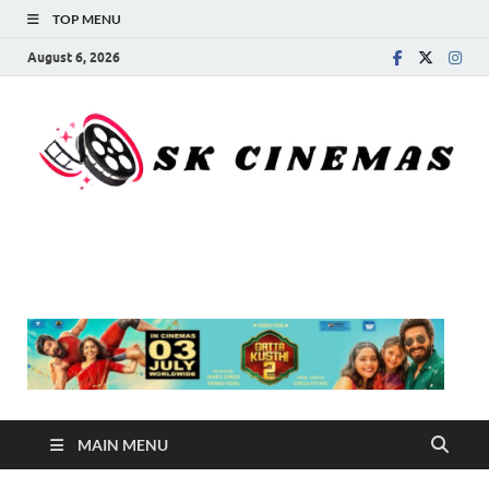
TOP MENU
August 6, 2026
SK Cinemas
MAIN MENU