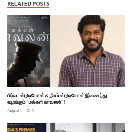
RELATED POSTS
பிர்லா ஸ்டுடியோஸ் & நீலம் ஸ்டுடியோஸ் இணைந்து
வழங்கும் “மக்கள் காவலன்”!
August 5, 2026