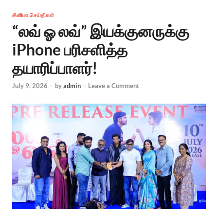
சினிமா செய்திகள்
“லவ் ஓ லவ்” இயக்குனருக்கு
iPhone பரிசளித்த
தயாரிப்பாளர்!
July 9, 2026
-
by
admin
-
Leave a Comment