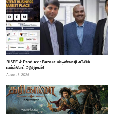
BISFF-ல் Producer Bazaar-ன் டிஸ்கவரி ஃபிலிம்
மார்க்கெட் அறிமுகம்!
August 5, 2026