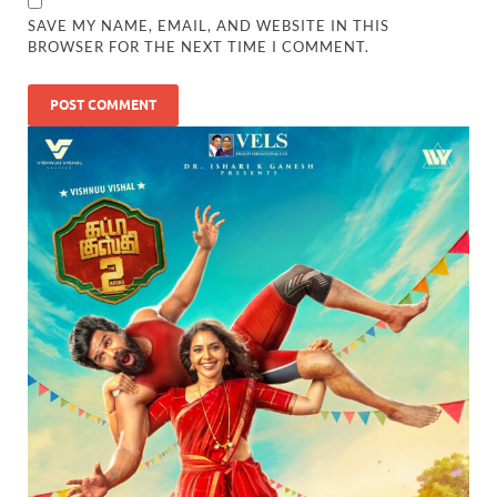
SAVE MY NAME, EMAIL, AND WEBSITE IN THIS
BROWSER FOR THE NEXT TIME I COMMENT.