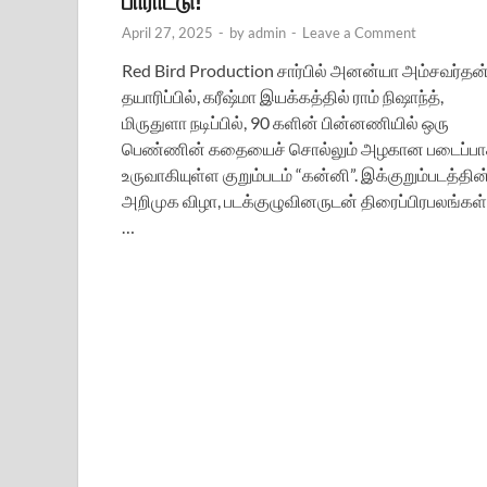
பாராட்டு!
April 27, 2025
-
by
admin
-
Leave a Comment
Red Bird Production சார்பில் அனன்யா அம்சவர்தன
தயாரிப்பில், கரீஷ்மா இயக்கத்தில் ராம் நிஷாந்த்,
மிருதுளா நடிப்பில், 90 களின் பின்னணியில் ஒரு
பெண்ணின் கதையைச் சொல்லும் அழகான படைப்ப
உருவாகியுள்ள குறும்படம் “கன்னி”. இக்குறும்படத்தின
அறிமுக விழா, படக்குழுவினருடன் திரைப்பிரபலங்கள்
…