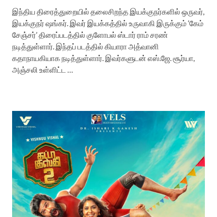
இந்திய திரைத்துறையில் தலைசிறந்த இயக்குநர்களில் ஒருவர்,
இயக்குநர் ஷங்கர். இவர் இயக்கத்தில் உருவாகி இருக்கும் ‘கேம்
சேஞ்சர்’ திரைப்படத்தில் குளோபல் ஸ்டார் ராம் சரண்
நடித்துள்ளார். இந்தப் படத்தில் கியாரா அத்வானி
கதாநாயகியாக நடித்துள்ளார். இவர்களுடன் எஸ்.ஜே. சூர்யா,
அஞ்சலி உள்ளிட்ட …