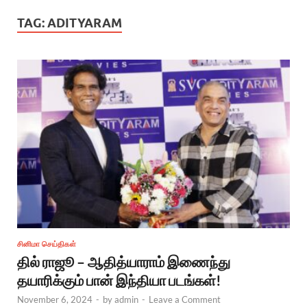
TAG:
ADITYARAM
சினிமா செய்திகள்
தில் ராஜூ – ஆதித்யாராம் இணைந்து
தயாரிக்கும் பான் இந்தியா படங்கள்!
November 6, 2024
-
by
admin
-
Leave a Comment