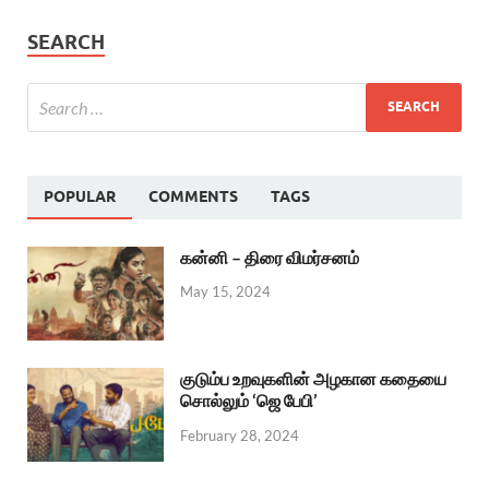
SEARCH
POPULAR
COMMENTS
TAGS
கன்னி – திரை விமர்சனம்
May 15, 2024
குடும்ப உறவுகளின் அழகான கதையை
சொல்லும் ‘ஜெ பேபி’
February 28, 2024