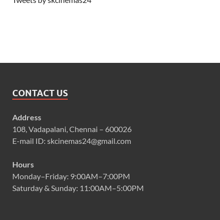
CONTACT US
Address
108, Vadapalani, Chennai – 600026
E-mail ID: skcinemas24@gmail.com
Hours
Monday–Friday: 9:00AM–7:00PM
Saturday & Sunday: 11:00AM–5:00PM