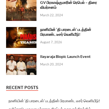
GV பிரகாஷ்குமாரின் ரெபெல் – திரை
விமர்சனம்
March 22, 2024
நானியின் ‘தி பாரடைஸ்’ படத்தின்
பிரமாண்ட டீசர் வெளியீடு!
August 7, 2026
Ilayaraja Biopic Launch Event
March 20, 2024
RECENT POSTS
நானியின் ‘தி பாரடைஸ்’ படத்தின் பிரமாண்ட டீசர் வெளியீடு!
தமிழ்நாடு முதலமைச்சராக சிறப்புக் கதாபாத்திரத்தில்