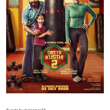
Tweets by skcinemas24