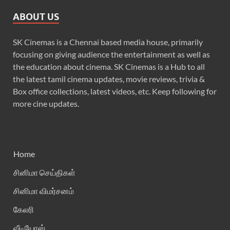
ABOUT US
SK Cinemas is a Chennai based media house, primarily
focusing on giving audience the entertainment as well as
the education about cinema. SK Cinemas is a Hub to all
the latest tamil cinema updates, movie reviews, trivia &
Box office collections, latest videos, etc. Keep following for
more cine updates.
Home
சினிமா செய்திகள்
சினிமா விமர்சனம்
கேலரி
வீடியோஸ்