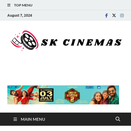
TOP MENU
August 7, 2026
SK Cinemas
MAIN MENU