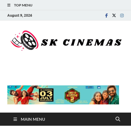
TOP MENU
August 9, 2026
SK Cinemas
MAIN MENU