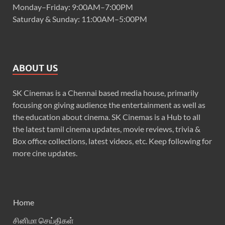
Monday–Friday: 9:00AM–7:00PM
Saturday & Sunday: 11:00AM–5:00PM
ABOUT US
SK Cinemas is a Chennai based media house, primarily
focusing on giving audience the entertainment as well as
the education about cinema. SK Cinemas is a Hub to all
the latest tamil cinema updates, movie reviews, trivia &
Box office collections, latest videos, etc. Keep following for
more cine updates.
Home
சினிமா செய்திகள்