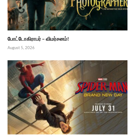
போட்டோகிராபர் – விமர்சனம்!
August 5, 2026