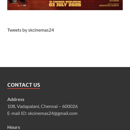
Tweets by skcinemas24
CONTACT US
Address
108, Vadapalani, Chennai – 600026
E-mail ID: skcinemas24@gmail.com
Hours