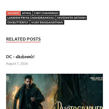
TAGGED
ATHUL
CIBY CHANDRAN
LAKSHMI PRIYA CHANDRAMOULI
NIVEDHITA SATHISH
OH BUTTERFLY
VIJAY RANGANATHAN
RELATED POSTS
DC – விமர்சனம்!
August 7, 2026