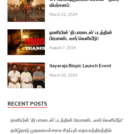
விமர்சனம்
March 22, 2024
நானியின் ‘தி பாரடைஸ்’ படத்தின்
பிரமாண்ட டீசர் வெளியீடு!
August 7, 2026
Ilayaraja Biopic Launch Event
March 20, 2024
RECENT POSTS
நானியின் ‘தி பாரடைஸ்’ படத்தின் பிரமாண்ட டீசர் வெளியீடு!
தமிழ்நாடு முதலமைச்சராக சிறப்புக் கதாபாத்திரத்தில்