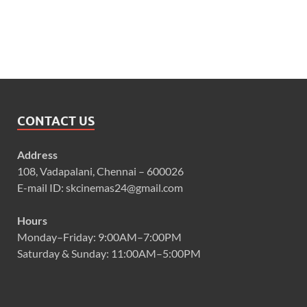
CONTACT US
Address
108, Vadapalani, Chennai – 600026
E-mail ID: skcinemas24@gmail.com
Hours
Monday–Friday: 9:00AM–7:00PM
Saturday & Sunday: 11:00AM–5:00PM