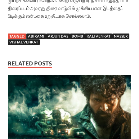
முயற்சிகளையும் மேற்கொண்டு வருகிறார். நிச்சயம் இந்த பாம்
திரைப்படம் அவரது திரை வாழ்வில் முக்கியமான இடத்தைப்
பிடிக்கும் என்பதை உறுதியாக சொல்லலாம்.
TAGGED
ABIRAMI
ARJUN DAS
BOMB
KALI VENKAT
NASSER
VISHAL VENKAT
RELATED POSTS