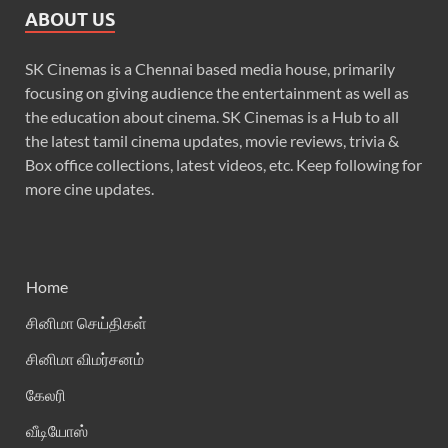
ABOUT US
SK Cinemas is a Chennai based media house, primarily
focusing on giving audience the entertainment as well as
the education about cinema. SK Cinemas is a Hub to all
the latest tamil cinema updates, movie reviews, trivia &
Box office collections, latest videos, etc. Keep following for
more cine updates.
Home
சினிமா செய்திகள்
சினிமா விமர்சனம்
கேலரி
வீடியோஸ்