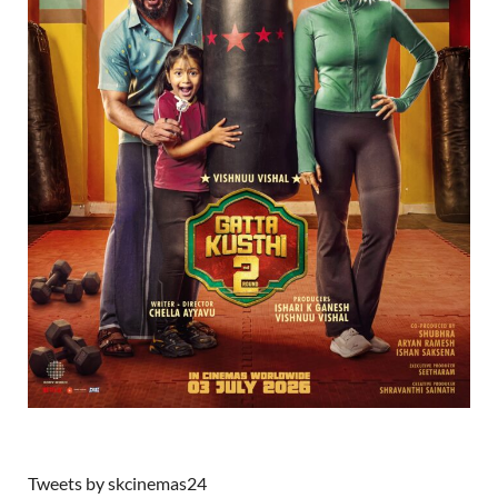
Tweets by skcinemas24