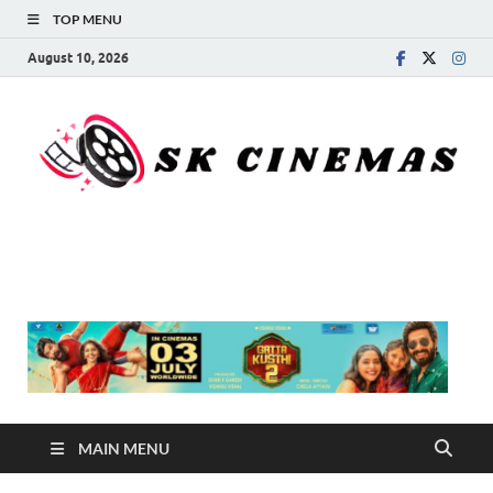
TOP MENU
August 10, 2026
SK Cinemas
MAIN MENU