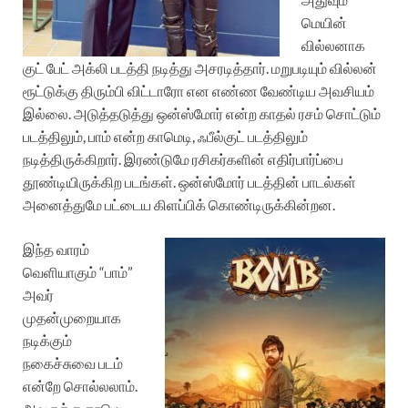
மெயின்
வில்லனாக
குட் பேட் அக்லி படத்தி நடித்து அசரடித்தார். மறுபடியும் வில்லன்
ரூட்டுக்கு திரும்பி விட்டாரோ என எண்ண வேண்டிய அவசியம்
இல்லை. அடுத்தடுத்து ஒன்ஸ்மோர் என்ற காதல் ரசம் சொட்டும்
படத்திலும், பாம் என்ற காமெடி, ஃபீல்குட் படத்திலும்
நடித்திருக்கிறார். இரண்டுமே ரசிகர்களின் எதிர்பார்ப்பை
தூண்டியிருக்கிற படங்கள். ஒன்ஸ்மோர் படத்தின் பாடல்கள்
அனைத்துமே பட்டைய கிளப்பிக் கொண்டிருக்கின்றன.
இந்த வாரம்
வெளியாகும் “பாம்”
அவர்
முதன்முறையாக
நடிக்கும்
நகைச்சுவை படம்
என்றே சொல்லலாம்.