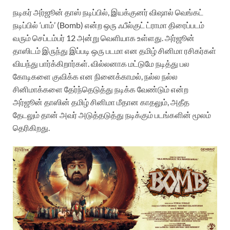
நடிகர் அர்ஜூன் தாஸ் நடிப்பில், இயக்குனர் விஷால் வெங்கட்
நடிப்பில் ‘பாம்’ (Bomb) என்ற ஒரு ஃபீல்குட் ட்ராமா திரைப்படம்
வரும் செப்டம்பர் 12 அன்று வெளியாக உள்ளது. அர்ஜூன்
தாஸிடம் இருந்து இப்படி ஒரு படமா என தமிழ் சினிமா ரசிகர்கள்
வியந்து பார்க்கிறார்கள். வில்லனாக மட்டுமே நடித்து பல
கோடிகளை குவிக்க என நினைக்காமல், நல்ல நல்ல
சினிமாக்களை தேர்ந்தெடுத்து நடிக்க வேண்டும் என்ற
அர்ஜூன் தாஸின் தமிழ் சினிமா மீதான காதலும், அதீத
தேடலும் தான் அவர் அடுத்தடுத்து நடிக்கும் படங்களின் மூலம்
தெரிகிறது.