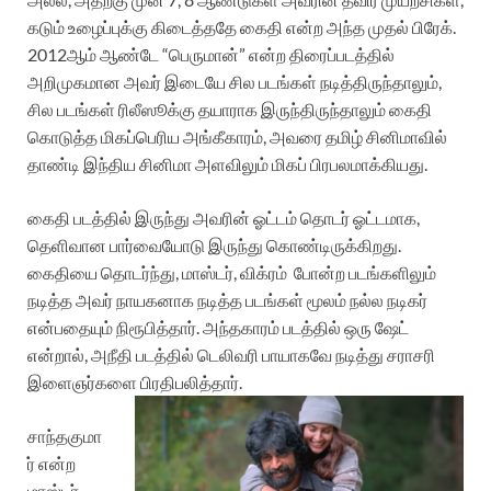
கடும் உழைப்புக்கு கிடைத்ததே கைதி என்ற அந்த முதல் பிரேக்.
2012ஆம் ஆண்டே “பெருமான்” என்ற திரைப்படத்தில்
அறிமுகமான அவர் இடையே சில படங்கள் நடித்திருந்தாலும்,
சில படங்கள் ரிலீஸூக்கு தயாராக இருந்திருந்தாலும் கைதி
கொடுத்த மிகப்பெரிய அங்கீகாரம், அவரை தமிழ் சினிமாவில்
தாண்டி இந்திய சினிமா அளவிலும் மிகப் பிரபலமாக்கியது.
கைதி படத்தில் இருந்து அவரின் ஓட்டம் தொடர் ஓட்டமாக,
தெளிவான பார்வையோடு இருந்து கொண்டிருக்கிறது.
கைதியை தொடர்ந்து, மாஸ்டர், விக்ரம் போன்ற படங்களிலும்
நடித்த அவர் நாயகனாக நடித்த படங்கள் மூலம் நல்ல நடிகர்
என்பதையும் நிரூபித்தார். அந்தகாரம் படத்தில் ஒரு ஷேட்
என்றால், அநீதி படத்தில் டெலிவரி பாயாகவே நடித்து சராசரி
இளைஞர்களை பிரதிபலித்தார்.
சாந்தகுமா
ர் என்ற
மாஸ்டர்