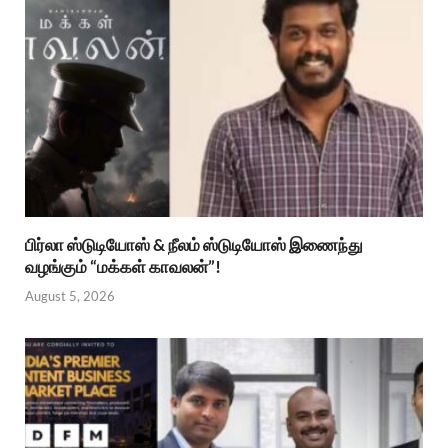
பிர்லா ஸ்டுடியோஸ் & நீலம் ஸ்டுடியோஸ் இணைந்து
வழங்கும் “மக்கள் காவலன்”!
August 5, 2026