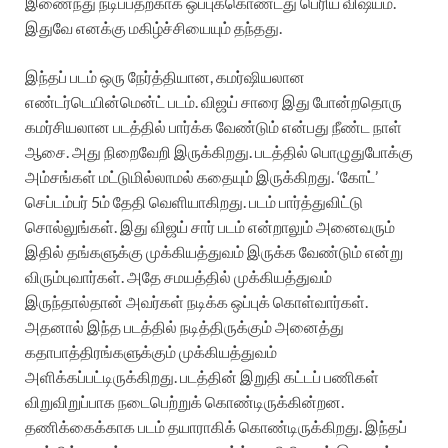
இணைந்து நடிப்பதற்காக ஒப்புக்கொண்டது பெரிய விஷயம்.
இதுவே எனக்கு மகிழ்ச்சியையும் தந்தது.
இந்தப் படம் ஒரு நேர்த்தியான, கமர்ஷியலான
எண்டர்டெயின்மென்ட் படம். விஜய் சாரை இது போன்றதொரு
கமர்சியலான படத்தில் பார்க்க வேண்டும் என்பது நீண்ட நாள்
ஆசை. அது நிறைவேறி இருக்கிறது. படத்தில் பொழுதுபோக்கு
அம்சங்கள் மட்டுமில்லாமல் கதையும் இருக்கிறது. ‘கோட்’
செப்டம்பர் 5ம் தேதி வெளியாகிறது. படம் பார்த்துவிட்டு
சொல்லுங்கள்.‌ இது விஜய் சார் படம் என்றாலும் அனைவரும்
இதில் தங்களுக்கு முக்கியத்துவம் இருக்க வேண்டும் என்று
விரும்புவார்கள். அதே சமயத்தில் முக்கியத்துவம்
இருந்தால்தான் அவர்கள் நடிக்க ஒப்புக் கொள்வார்கள்.
அதனால் இந்த படத்தில் நடித்திருக்கும் அனைத்து
கதாபாத்திரங்களுக்கும் முக்கியத்துவம்
அளிக்கப்பட்டிருக்கிறது. படத்தின் இறுதி கட்டப் பணிகள்
விறுவிறுப்பாக நடைபெற்றுக் கொண்டிருக்கின்றன.
தணிக்கைக்காக படம் தயாராகிக் கொண்டிருக்கிறது. இந்தப்