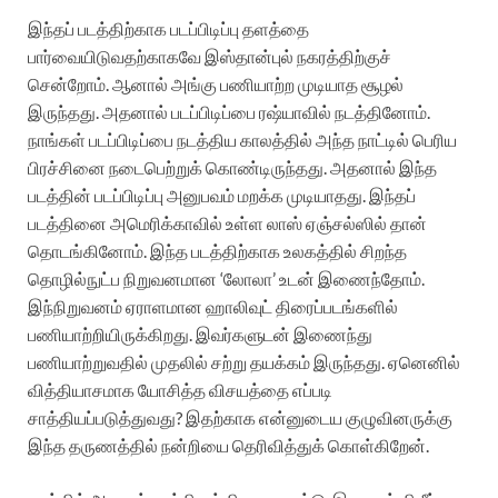
இந்தப் படத்திற்காக படப்பிடிப்பு தளத்தை
பார்வையிடுவதற்காகவே இஸ்தான்புல் நகரத்திற்குச்
சென்றோம். ஆனால் அங்கு பணியாற்ற முடியாத சூழல்
இருந்தது. அதனால் படப்பிடிப்பை ரஷ்யாவில் நடத்தினோம்.
நாங்கள் படப்பிடிப்பை நடத்திய காலத்தில் அந்த நாட்டில் பெரிய
பிரச்சினை நடைபெற்றுக் கொண்டிருந்தது. அதனால் இந்த
படத்தின் படப்பிடிப்பு அனுபவம் மறக்க முடியாதது. இந்தப்
படத்தினை அமெரிக்காவில் உள்ள லாஸ் ஏஞ்சல்ஸில் தான்
தொடங்கினோம். இந்த படத்திற்காக உலகத்தில் சிறந்த
தொழில்நுட்ப நிறுவனமான ‘லோலா’ உடன் இணைந்தோம்.
இந்நிறுவனம் ஏராளமான ஹாலிவுட் திரைப்படங்களில்
பணியாற்றியிருக்கிறது. இவர்களுடன் இணைந்து
பணியாற்றுவதில் முதலில் சற்று தயக்கம் இருந்தது. ஏனெனில்
வித்தியாசமாக யோசித்த விசயத்தை எப்படி
சாத்தியப்படுத்துவது? இதற்காக என்னுடைய குழுவினருக்கு
இந்த தருணத்தில் நன்றியை தெரிவித்துக் கொள்கிறேன்.