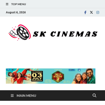
TOP MENU
August 6, 2026
SK Cinemas
MAIN MENU