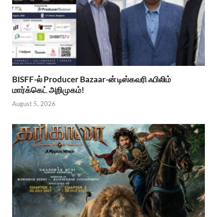
BISFF-ல் Producer Bazaar-ன் டிஸ்கவரி ஃபிலிம்
மார்க்கெட் அறிமுகம்!
August 5, 2026