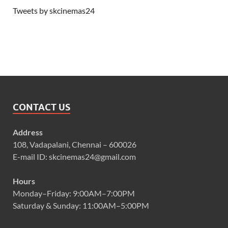
Tweets by skcinemas24
CONTACT US
Address
108, Vadapalani, Chennai – 600026
E-mail ID: skcinemas24@gmail.com
Hours
Monday–Friday: 9:00AM–7:00PM
Saturday & Sunday: 11:00AM–5:00PM