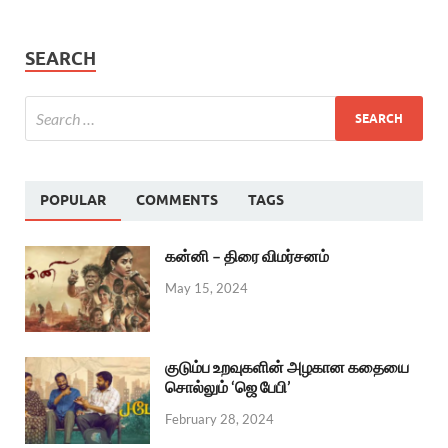
SEARCH
POPULAR
COMMENTS
TAGS
கன்னி – திரை விமர்சனம்
May 15, 2024
குடும்ப உறவுகளின் அழகான கதையை
சொல்லும் ‘ஜெ பேபி’
February 28, 2024