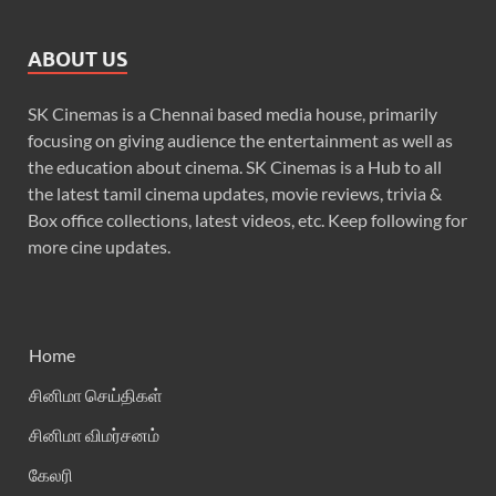
ABOUT US
SK Cinemas is a Chennai based media house, primarily
focusing on giving audience the entertainment as well as
the education about cinema. SK Cinemas is a Hub to all
the latest tamil cinema updates, movie reviews, trivia &
Box office collections, latest videos, etc. Keep following for
more cine updates.
Home
சினிமா செய்திகள்
சினிமா விமர்சனம்
கேலரி