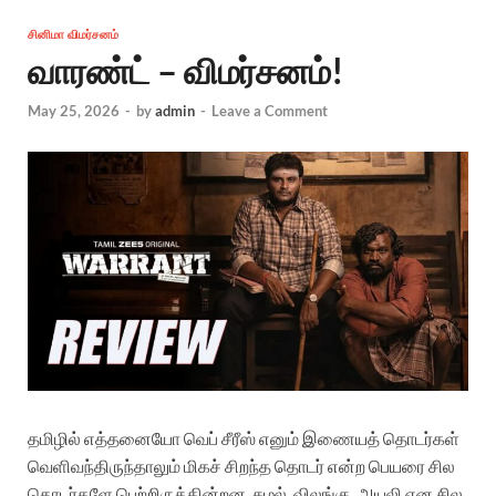
சினிமா விமர்சனம்
வாரண்ட் – விமர்சனம்!
May 25, 2026
-
by
admin
-
Leave a Comment
தமிழில் எத்தனையோ வெப் சீரீஸ் எனும் இணையத் தொடர்கள்
வெளிவந்திருந்தாலும் மிகச் சிறந்த தொடர் என்ற பெயரை சில
தொடர்களே பெற்றிருக்கின்றன. சுழல், விலங்கு, அயலி என சில