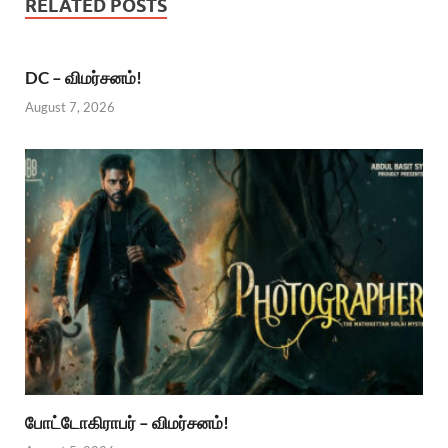
RELATED POSTS
DC – விமர்சனம்!
August 7, 2026
போட்டோகிராபர் – விமர்சனம்!