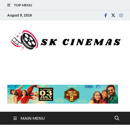
TOP MENU
August 9, 2026
SK Cinemas
MAIN MENU