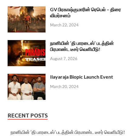
GV பிரகாஷ்குமாரின் ரெபெல் – திரை
விமர்சனம்
March 22, 2024
நானியின் ‘தி பாரடைஸ்’ படத்தின்
பிரமாண்ட டீசர் வெளியீடு!
August 7, 2026
Ilayaraja Biopic Launch Event
March 20, 2024
RECENT POSTS
நானியின் ‘தி பாரடைஸ்’ படத்தின் பிரமாண்ட டீசர் வெளியீடு!