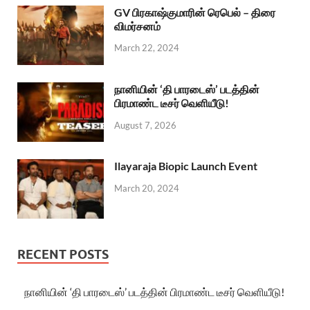
GV பிரகாஷ்குமாரின் ரெபெல் – திரை
விமர்சனம்
March 22, 2024
நானியின் ‘தி பாரடைஸ்’ படத்தின்
பிரமாண்ட டீசர் வெளியீடு!
August 7, 2026
Ilayaraja Biopic Launch Event
March 20, 2024
RECENT POSTS
நானியின் ‘தி பாரடைஸ்’ படத்தின் பிரமாண்ட டீசர் வெளியீடு!