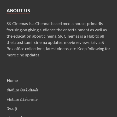
ABOUT US
SK Cinemas is a Chennai based media house, primarily
focusing on giving audience the entertainment as well as
the education about cinema. SK Cinemas is a Hub to all
the latest tamil cinema updates, movie reviews, trivia &
Box office collections, latest videos, etc. Keep following for
more cine updates.
Home
சினிமா செய்திகள்
சினிமா விமர்சனம்
கேலரி