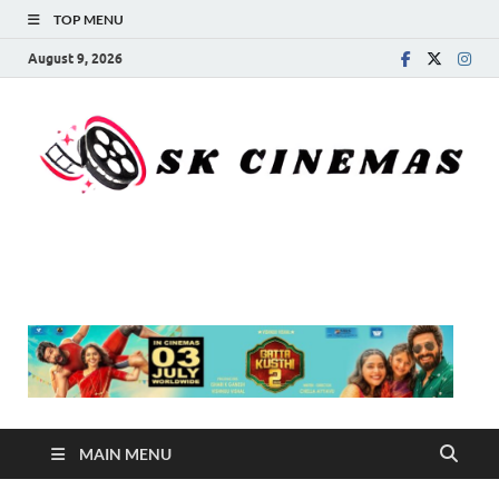
TOP MENU
August 9, 2026
SK Cinemas
MAIN MENU