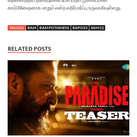
காம்பினேஷனாக மாறும் என்ற எதிர்பார்ப்பு உருவாகியுள்ளது.
TAGGED
RAM
RAM POTHINENI
RAPO23
SAM CS
RELATED POSTS