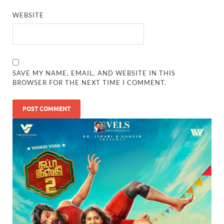
WEBSITE
SAVE MY NAME, EMAIL, AND WEBSITE IN THIS
BROWSER FOR THE NEXT TIME I COMMENT.