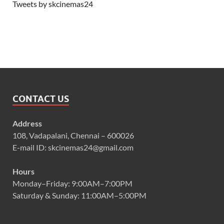
Tweets by skcinemas24
CONTACT US
Address
108, Vadapalani, Chennai – 600026
E-mail ID: skcinemas24@gmail.com
Hours
Monday–Friday: 9:00AM–7:00PM
Saturday & Sunday: 11:00AM–5:00PM