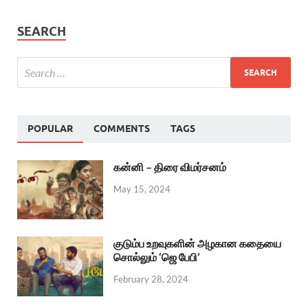
SEARCH
POPULAR
COMMENTS
TAGS
கன்னி – திரை விமர்சனம்
May 15, 2024
குடும்ப உறவுகளின் அழகான கதையை
சொல்லும் ‘ஜெ பேபி’
February 28, 2024